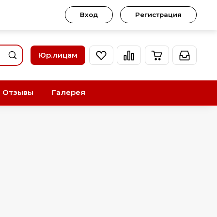
Вход
Регистрация
Юр.лицам
Отзывы
Галерея
.