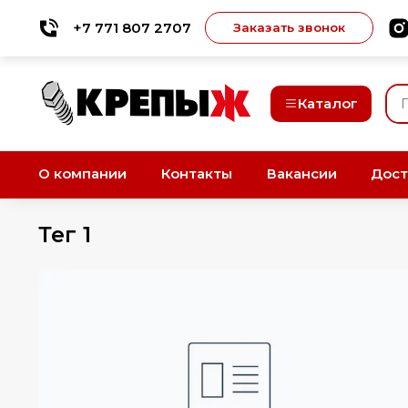
+7 771 807 2707
Заказать звонок
Каталог
О компании
Контакты
Вакансии
Дост
тег 1