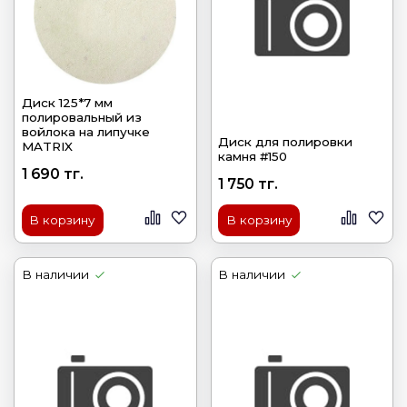
Диск 125*7 мм
полировальный из
войлока на липучке
Диск для полировки
MATRIX
камня #150
1 690 тг.
1 750 тг.
В корзину
В корзину
В наличии
В наличии