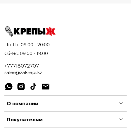
Пн-Пт: 09:00 - 20:00
Сб-Вс: 09:00 - 19:00
+77718072707
sales@zakrepi.kz
О компании
Покупателям