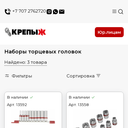
+7 707 2762720
Юр.лицам
Наборы торцевых головок
Найдено: 3 товара
Фильтры
Сортировка
В наличии
В наличии
Арт.
13592
Арт.
13558