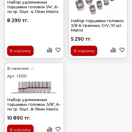
Набор удлинненых
торцевых головок 1/4", 6-
ти гр. 10шт. 4-13мм Matrix
8 290 тг.
Набор торцевых головок
3/8 6-гранных, CrV, 10 шт.
Matrix
5 290 тг.
В корзину
В корзину
В наличии
Арт.
13591
Набор удлинненых
торцевых головок 3/8", 6-
ти гр. 10шт. 8-19мм Matrix
10 890 тг.
В корзину