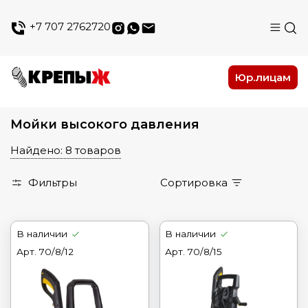
+7 707 2762720
Юр.лицам
Мойки высокого давления
Найдено: 8 товаров
Фильтры
Сортировка
В наличии
В наличии
Арт.
70/8/12
Арт.
70/8/15