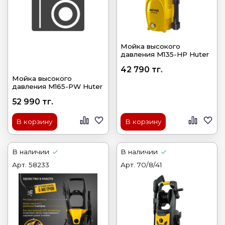
Мойка высокого
давления M135-HP Huter
42 790 тг.
Мойка высокого
давления M165-PW Huter
52 990 тг.
В корзину
В корзину
В наличии
В наличии
Арт.
58233
Арт.
70/8/41