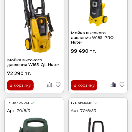
Мойка высокого
давления W195-PRO
Huter
99 490 тг.
Мойка высокого
давления W165-QL Huter
72 290 тг.
В корзину
В корзину
В наличии
В наличии
Арт.
70/8/3
Арт.
70/8/53