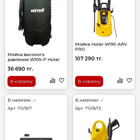
Мойка Huter W195-ARV
PRO
Мойка высокого
107 290 тг.
давления W105-P Huter
36 690 тг.
В корзину
В корзину
В наличии
В наличии
Арт.
70/8/7
Арт.
70/8/13