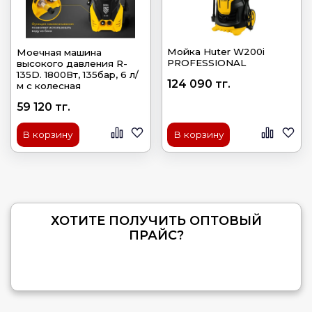
Мойка Huter W200i
Моечная машина
PROFESSIONAL
высокого давления R-
135D. 1800Вт, 135бар, 6 л/
124 090 тг.
м с колесная
59 120 тг.
В корзину
В корзину
ХОТИТЕ ПОЛУЧИТЬ ОПТОВЫЙ
ПРАЙС?