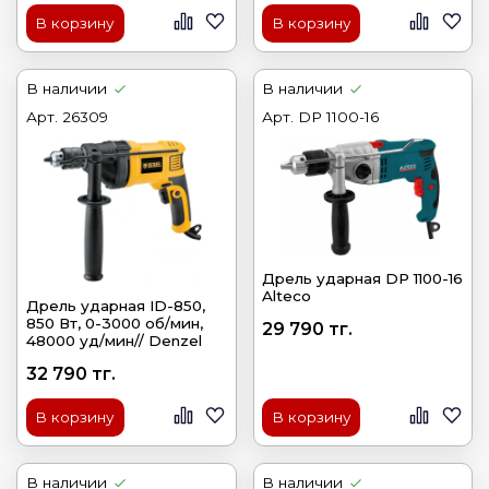
В корзину
В корзину
В наличии
В наличии
Арт.
26309
Арт.
DP 1100-16
Дрель ударная DP 1100-16
Alteco
Дрель ударная ID-850,
850 Вт, 0-3000 об/мин,
29 790 тг.
48000 уд/мин// Denzel
32 790 тг.
В корзину
В корзину
В наличии
В наличии