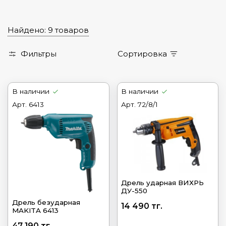
Найдено: 9 товаров
Фильтры
Сортировка
В наличии
В наличии
Арт.
6413
Арт.
72/8/1
Дрель ударная ВИХРЬ
ДУ-550
Дрель безударная
14 490 тг.
MAKITA 6413
47 190 тг.