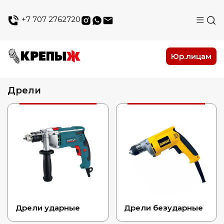
+7 707 2762720
Юр.лицам
Дрели
Дрели ударные
Дрели безударные