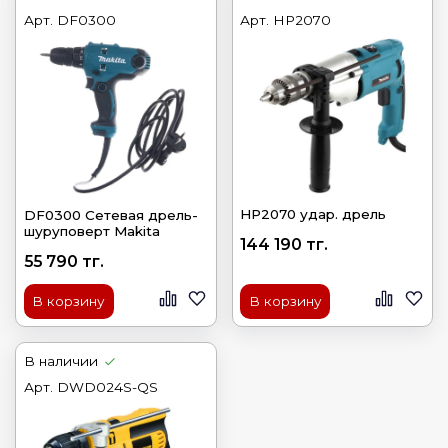
Арт.
DF0300
Арт.
HP2070
HP2070 удар. дрель
DF0300 Сетевая дрель-
шуруповерт Makita
144 190 тг.
55 790 тг.
В корзину
В корзину
В наличии
Арт.
DWD024S-QS