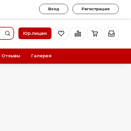
Вход
Регистрация
Юр.лицам
Отзывы
Галерея