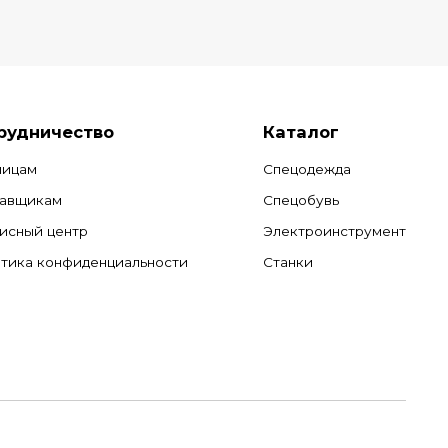
рудничество
Каталог
лицам
Спецодежда
авщикам
Спецобувь
исный центр
Электроинструмент
тика конфиденциальности
Станки