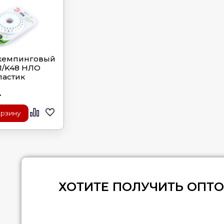
кемпинговый
1/K48 НЛО
ластик
.
орзину
ХОТИТЕ ПОЛУЧИТЬ ОПТ