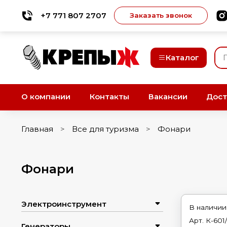
+7 771 807 2707
Заказать звонок
Каталог
О компании
Контакты
Вакансии
Дост
Главная
Все для туризма
Фонари
Фонари
Электроинструмент
В наличии
Арт.
К-601
Генераторы