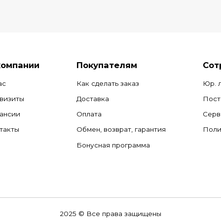
компании
Покупателям
Сот
ас
Как сделать заказ
Юр. 
визиты
Доставка
Пост
ансии
Оплата
Серв
такты
Обмен, возврат, гарантия
Поли
Бонусная программа
2025 © Все права защищены