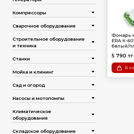
Компрессоры
Сварочное оборудование
Фонарь 
Строительное оборудование
ERA К-60
и техника
белый/п
5 790 тг
Станки
В к
Мойка и клининг
Сад и огород
Насосы и мотопомпы
Климатическое
оборудование
Складское оборудование