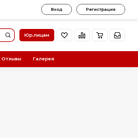
Вход
Регистрация
Юр.лицам
Отзывы
Галерея