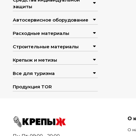
защиты
Автосервисное оборудование
Расходные материалы
Строительные материалы
Крепыж и метизы
Все для туризма
Продукция TOR
О 
О н
Пн-Пт: 09:00 - 20:00