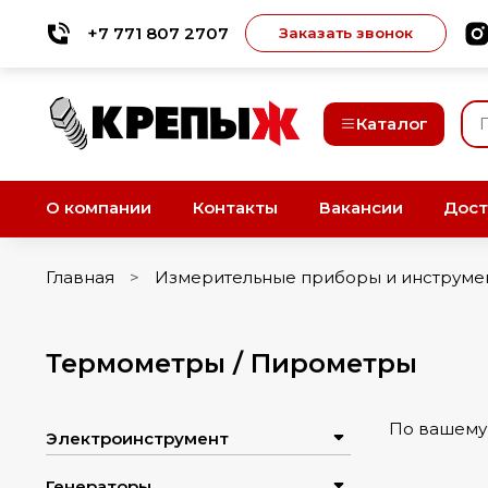
+7 771 807 2707
Заказать звонок
Каталог
О компании
Контакты
Вакансии
Дост
Главная
Измерительные приборы и инструме
Термометры / Пирометры
По вашему 
Электроинструмент
Генераторы