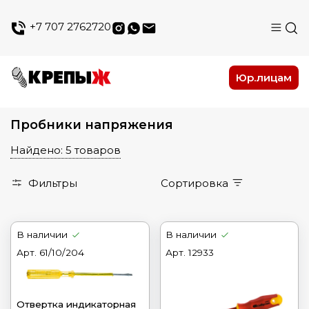
+7 707 2762720
Юр.лицам
Пробники напряжения
Найдено: 5 товаров
Фильтры
Сортировка
В наличии
В наличии
Арт.
61/10/204
Арт.
12933
Отвертка индикаторная