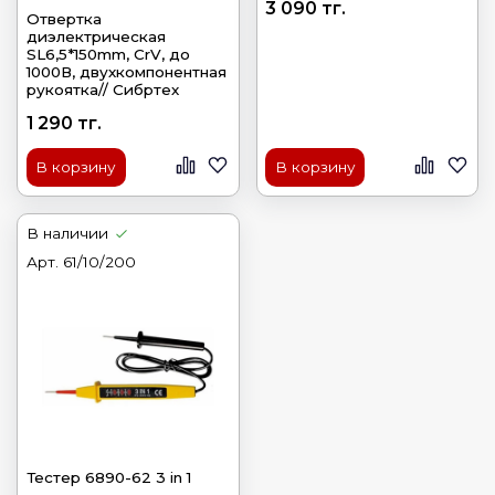
3 090 тг.
Отвертка
диэлектрическая
SL6,5*150mm, CrV, до
1000В, двухкомпонентная
рукоятка// Сибртех
1 290 тг.
В корзину
В корзину
В наличии
Арт.
61/10/200
Тестер 6890-62 3 in 1