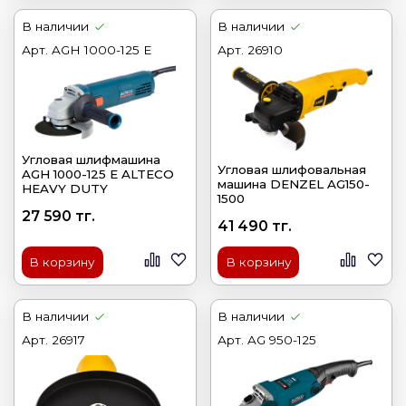
В наличии
В наличии
Арт.
AGH 1000-125 E
Арт.
26910
Угловая шлифмашина
Угловая шлифовальная
AGH 1000-125 E ALTECO
машина DENZEL AG150-
HEAVY DUTY
1500
27 590 тг.
41 490 тг.
В корзину
В корзину
В наличии
В наличии
Арт.
26917
Арт.
AG 950-125