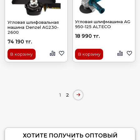
Угловая шлифмашина AG
Угловая шлифовальная
950-125 ALTECO
машина Denzel AG230-
2600
18 990 тг.
74 190 тг.
В корзину
В корзину
1
2
ХОТИТЕ ПОЛУЧИТЬ ОПТОВЫЙ