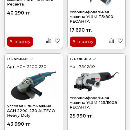
Ресанта
Углошлифовальная
40 290 тг.
машина УШМ-115/800
РЕСАНТА
17 690 тг.
В корзину
В корзину
В наличии
В наличии
Арт.
AGH 2200-230
Арт.
75/12/10
Углошлифовальная
машина УШМ-125/1100Э
Угловая шлифмашина
РЕСАНТА
AGH 2200-230 ALTECO
Heavy Duty
25 990 тг.
43 990 тг.