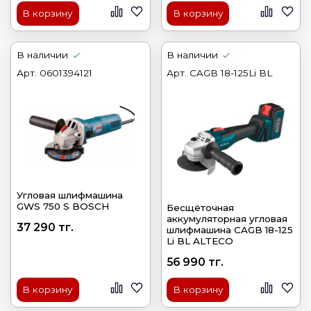
В корзину
В корзину
В наличии
В наличии
Арт.
0601394121
Арт.
CAGB 18-125Li BL
Угловая шлифмашина
GWS 750 S BOSCH
Бесщёточная
аккумуляторная угловая
37 290 тг.
шлифмашина CAGB 18-125
Li BL ALTECO
56 990 тг.
В корзину
В корзину