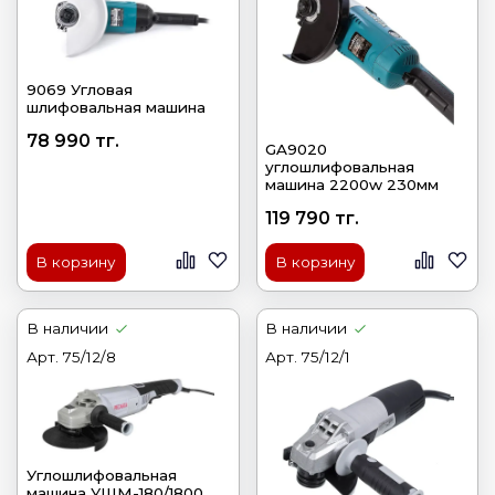
9069 Угловая
шлифовальная машина
78 990 тг.
GA9020
углошлифовальная
машина 2200w 230мм
119 790 тг.
В корзину
В корзину
В наличии
В наличии
Арт.
75/12/8
Арт.
75/12/1
Углошлифовальная
машина УШМ-180/1800