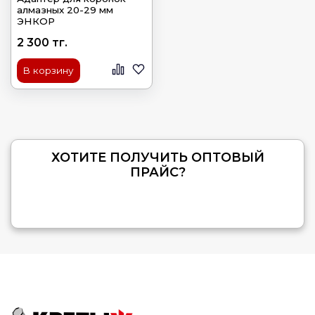
алмазных 20-29 мм
ЭНКОР
2 300 тг.
В корзину
ХОТИТЕ ПОЛУЧИТЬ ОПТОВЫЙ
ПРАЙС?