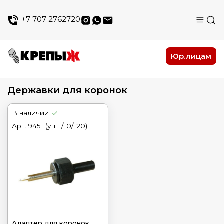
+7 707 2762720
Юр.лицам
Державки для коронок
В наличии
Арт.
9451 (уп. 1/10/120)
Адаптер для коронок