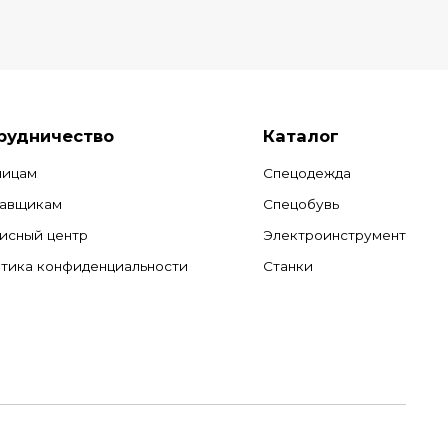
рудничество
Каталог
лицам
Спецодежда
авщикам
Спецобувь
исный центр
Электроинструмент
тика конфиденциальности
Станки