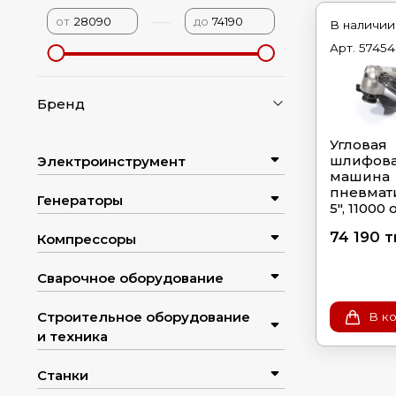
—
от
до
В наличии
Арт.
57454
Бренд
Угловая
шлифова
Электроинструмент
машина
пневмати
Генераторы
5", 11000
74 190 т
Компрессоры
Сварочное оборудование
Строительное оборудование
В к
и техника
Станки