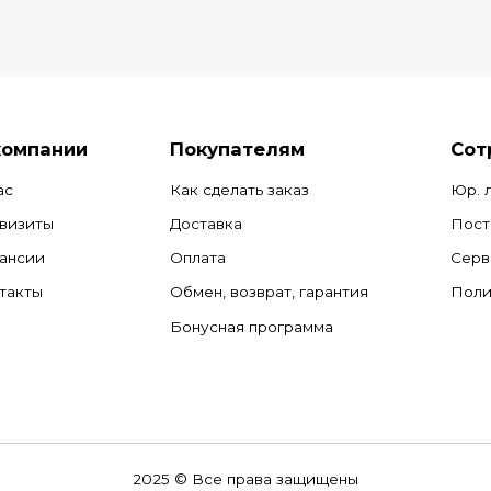
компании
Покупателям
Сот
ас
Как сделать заказ
Юр. 
визиты
Доставка
Пост
ансии
Оплата
Серв
такты
Обмен, возврат, гарантия
Поли
Бонусная программа
2025 © Все права защищены