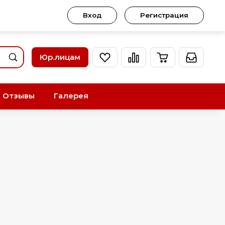
Вход
Регистрация
Юр.лицам
Отзывы
Галерея