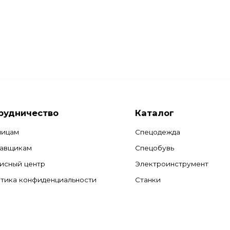
рудничество
Каталог
лицам
Спецодежда
авщикам
Спецобувь
исный центр
Электроинструмент
тика конфиденциальности
Станки