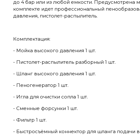
до 4 бар или из любой емкости. Предусмотрена м
комплекте идет профессиональный пенообразова
давления, пистолет-распылитель.
Комплектация:
- Мойка высокого давления 1 шт.
- Пистолет-распылитель разборный 1 шт.
- Шланг высокого давления 1 шт.
- Пеногенератор 1 шт.
- Игла для очистки сопла 1 шт.
- Сменные форсунки 1 шт.
- Фильтр 1 шт.
- Быстросъёмный коннектор для шланга подачи во