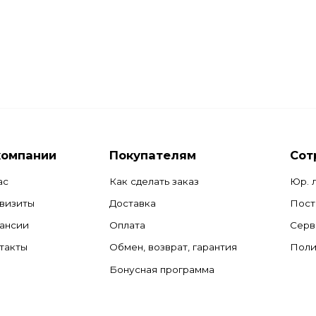
компании
Покупателям
Сот
ас
Как сделать заказ
Юр. 
визиты
Доставка
Пост
ансии
Оплата
Серв
такты
Обмен, возврат, гарантия
Поли
Бонусная программа