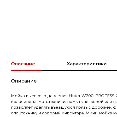
Описание
Характеристики
Описание
Мойка высокого давления Huter W200i PROFESSION
велосипеда, мототехники, помыть легковой или г
позволяет удалять въевшуюся грязь с дорожек, ф
спецтехнику и садовый инвентарь. Мини-мойка м