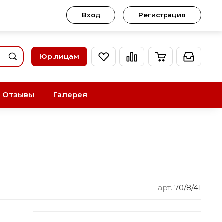
Вход
Регистрация
Юр.лицам
Отзывы
Галерея
арт.
70/8/41