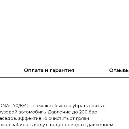
Оплата и гарантия
Отзыв
AL 70/8/41 - поможет быстро убрать грязь с
рузовой автомобиль. Давление до 200 бар
асадов, эффективно очистить от грязи
ожет забирать воду с водопровода с давлением