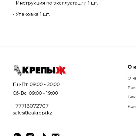
- Инструкция по эксплуатации 1 шт.
- Упаковка 1 шт.
О 
О н
Пн-Пт: 09:00 - 20:00
Рек
Сб-Вс: 09:00 - 19:00
Вак
+77718072707
Кон
sales@zakrepi.kz