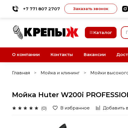
+7 771 807 2707
Заказать звонок
Каталог
О компании
Контакты
Вакансии
Дост
Главная
Мойка и клининг
Мойки высоког
Мойка Huter W200i PROFESSI
В избранное
Добавить 
(0)