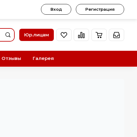
Вход
Регистрация
Юр.лицам
Отзывы
Галерея