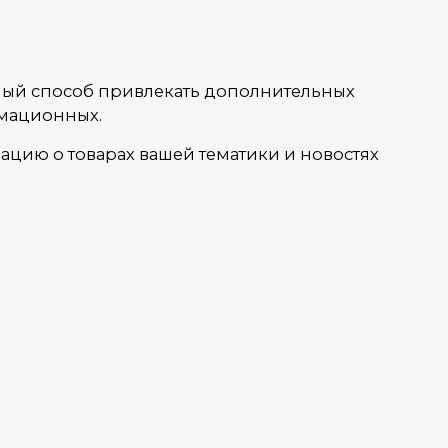
ичный способ привлекать дополнительных
рмационных.
ацию о товарах вашей тематики и новостях