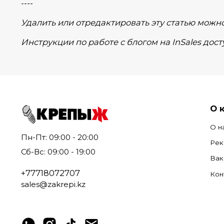
----
Удалить или отредактировать эту статью можн
Инструкции по работе с блогом на InSales до
О 
О н
Пн-Пт: 09:00 - 20:00
Рек
Сб-Вс: 09:00 - 19:00
Вак
+77718072707
Кон
sales@zakrepi.kz