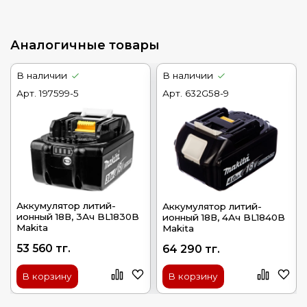
Аналогичные товары
В наличии
В наличии
Арт.
197599-5
Арт.
632G58-9
Аккумулятор литий-
Аккумулятор литий-
ионный 18В, 3Ач BL1830B
ионный 18В, 4Ач BL1840B
Makita
Makita
53 560 тг.
64 290 тг.
В корзину
В корзину