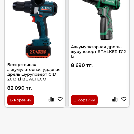
Аккумуляторная дрель-
шуруповерт STALKER D12
Li
Бесщеточная
8 690 тг.
аккумуляторная ударная
дрель шуруповёрт CID
2013 Li BL ALTECO
82 090 тг.
В корзину
В корзину