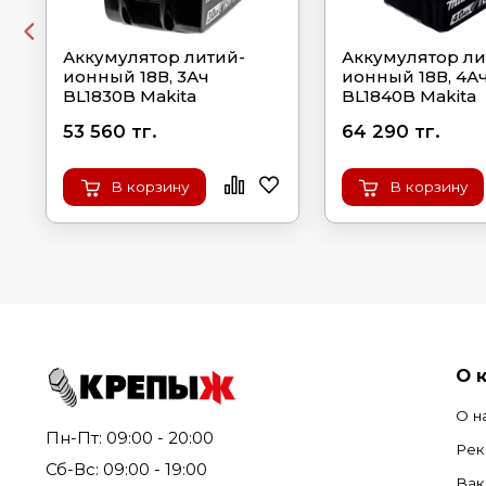
Аккумулятор литий-
Аккумулятор ли
ионный 18В, 3Ач
ионный 18В, 4А
BL1830B Makita
BL1840B Makita
53 560 тг.
64 290 тг.
В корзину
В корзину
О 
О н
Пн-Пт: 09:00 - 20:00
Рек
Сб-Вс: 09:00 - 19:00
Вак