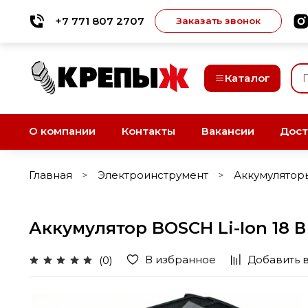
+7 771 807 2707
Заказать звонок
Каталог
О компании
Контакты
Вакансии
Дост
Главная
Электроинструмент
Аккумулятор
Аккумулятор BOSCH Li-Ion 18 В 
В избранное
Добавить 
(0)