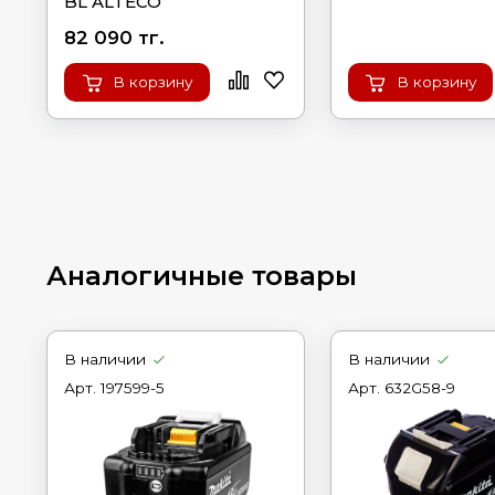
BL ALTECO
82 090 тг.
В корзину
В корзину
Аналогичные товары
В наличии
В наличии
Арт.
197599-5
Арт.
632G58-9