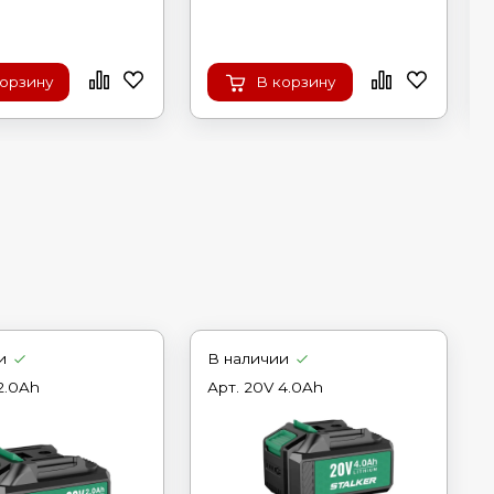
корзину
В корзину
и
В наличии
2.0Ah
Арт.
20V 4.0Ah