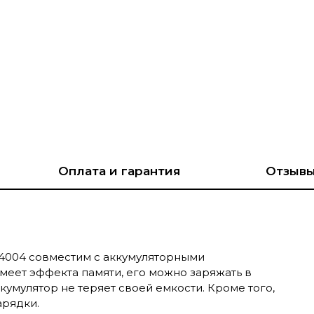
Оплата и гарантия
Отзыв
02494004 совместим с аккумуляторными
 имеет эффекта памяти, его можно заряжать в
умулятор не теряет своей емкости. Кроме того,
арядки.