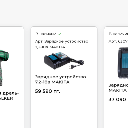
В наличии
В наличи
Арт.
Зарядное устройство
Арт.
6307
7,2-18в MAKITA
Зарядное устройство
7,2-18в MAKITA
Зарядно
MAKITA
59 590 тг.
 дрель-
ALKER
37 090 