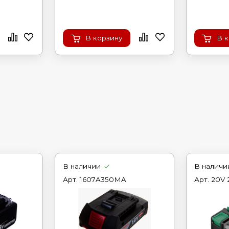
В корзину
В 
В наличии
В наличи
Арт.
1607A350MA
Арт.
20V 