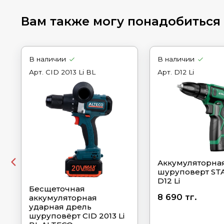
Вам также могу понадобиться
В наличии
В наличии
Арт.
CID 2013 Li BL
Арт.
D12 Li
Аккумуляторная
шуруповерт ST
D12 Li
Бесщеточная
8 690 тг.
аккумуляторная
ударная дрель
шуруповёрт CID 2013 Li