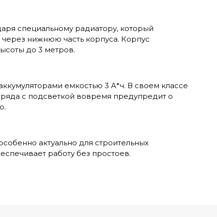
даря специальному радиатору, который
а через нижнюю часть корпуса. Корпус
ысоты до 3 метров.
аккумуляторами емкостью 3 А*ч. В своем классе
аряда с подсветкой вовремя предупредит о
ю.
 особенно актуально для строительных
еспечивает работу без простоев.