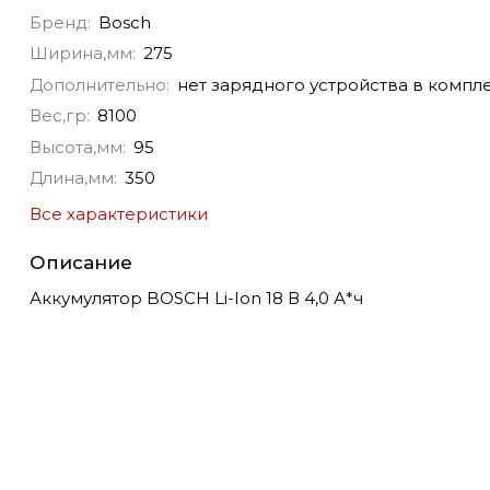
Бренд:
Bosch
Ширина,мм:
275
Дополнительно:
нет зарядного устройства в компл
Вес,гр:
8100
Высота,мм:
95
Длина,мм:
350
Все характеристики
Описание
Аккумулятор BOSCH Li-Ion 18 В 4,0 А*ч