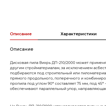
Описание
Характеристики
Описание
Дисковая пила Вихрь ДП-210/2000 может применят
другим стройматериалам, за исключением асбес
подбираются под строительный или пиломатериа
прямого продольного, поперечного и комбиниров
пропила под углом 90° составляет 75 мм, под 45°
обеспечивают параллельный упор, направляющая