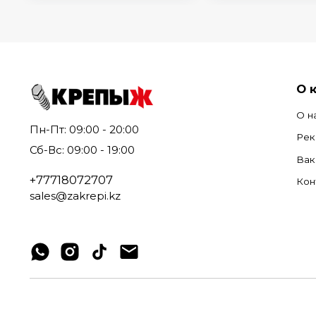
О 
О н
Пн-Пт: 09:00 - 20:00
Рек
Сб-Вс: 09:00 - 19:00
Вак
+77718072707
Кон
sales@zakrepi.kz