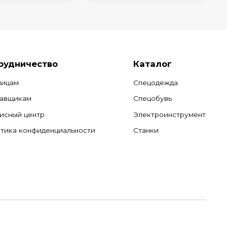
рудничество
Каталог
лицам
Спецодежда
авщикам
Спецобувь
исный центр
Электроинструмент
тика конфиденциальности
Станки