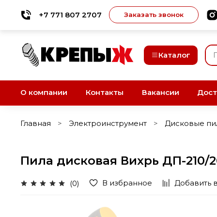
+7 771 807 2707
Заказать звонок
Каталог
О компании
Контакты
Вакансии
Дост
Главная
Электроинструмент
Дисковые пи
Пила дисковая Вихрь ДП-210/
В избранное
Добавить 
(0)