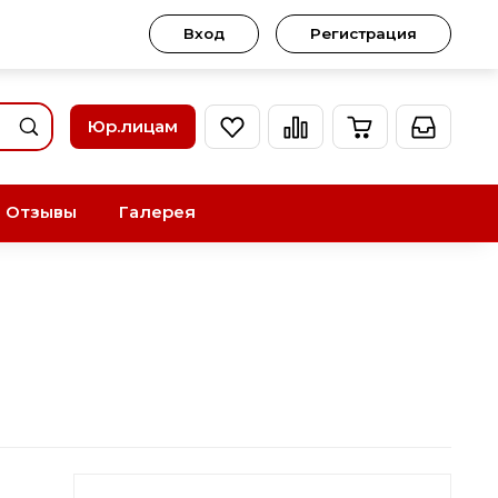
Вход
Регистрация
Юр.лицам
Отзывы
Галерея