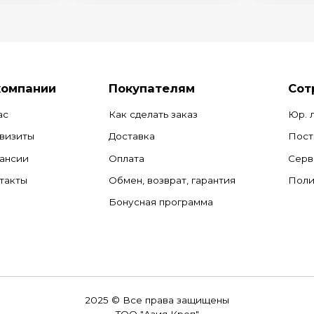
компании
Покупателям
Сот
ас
Как сделать заказ
Юр. 
визиты
Доставка
Пост
ансии
Оплата
Серв
такты
Обмен, возврат, гарантия
Поли
Бонусная программа
2025 © Все права защищены
ТОО "Азия Креп"