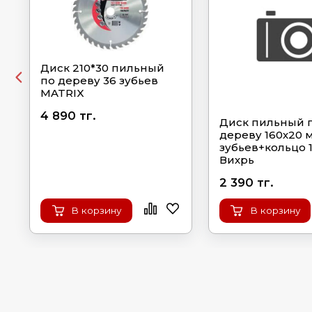
Диск 210*30 пильный
по дереву 36 зубьев
MATRIX
4 890 тг.
Диск пильный 
дереву 160х20 
зубьев+кольцо 
Вихрь
2 390 тг.
В корзину
В корзину