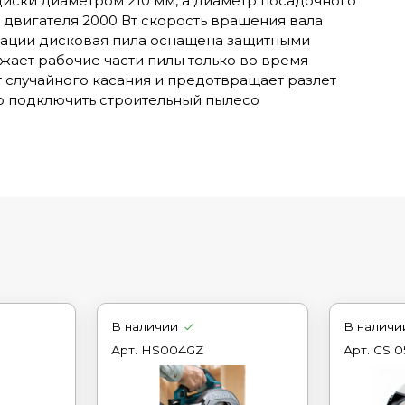
диски диаметром 210 мм, а диаметр посадочного
 двигателя 2000 Вт скорость вращения вала
атации дисковая пила оснащена защитными
жает рабочие части пилы только во время
от случайного касания и предотвращает разлет
но подключить строительный пылесо
В наличии
В наличи
Арт.
HS004GZ
Арт.
CS 0