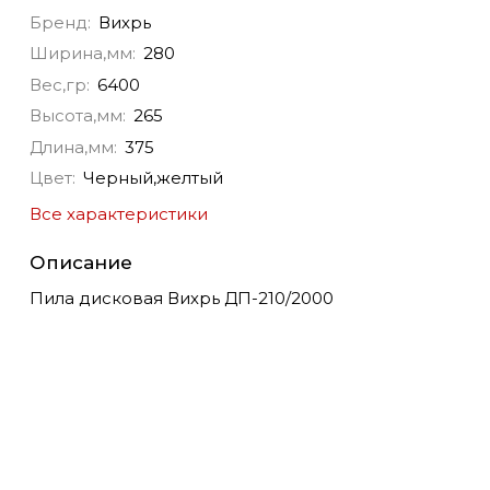
Бренд:
Вихрь
Ширина,мм:
280
Вес,гр:
6400
Высота,мм:
265
Длина,мм:
375
Цвет:
Черный,желтый
Все характеристики
Описание
Пила дисковая Вихрь ДП-210/2000