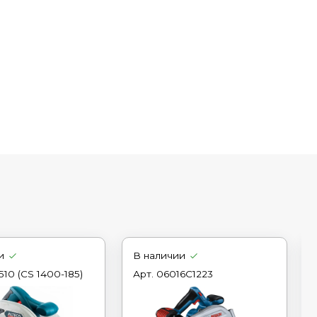
и
В наличии
510 (CS 1400-185)
Арт.
06016C1223