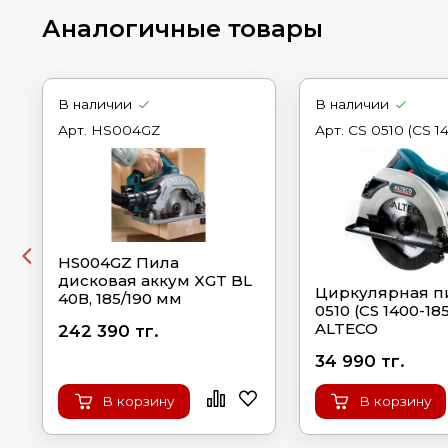
Аналогичные товары
В наличии
В наличии
Арт.
HS004GZ
Арт.
CS 0510 (CS 1
HS004GZ Пила
дисковая аккум XGT BL
Циркулярная п
40В, 185/190 мм
0510 (CS 1400-185
ALTECO
242 390 тг.
34 990 тг.
В корзину
В корзину