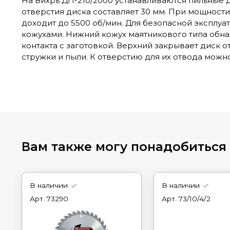
На Вихрь ДП-210/2000 устанавливаются пильные 
отверстия диска составляет 30 мм. При мощности
доходит до 5500 об/мин. Для безопасной эксплу
кожухами. Нижний кожух маятникового типа обна
контакта с заготовкой. Верхний закрывает диск 
стружки и пыли. К отверстию для их отвода мож
Вам также могу понадобиться
В наличии
В наличии
Арт.
73290
Арт.
73/10/4/2