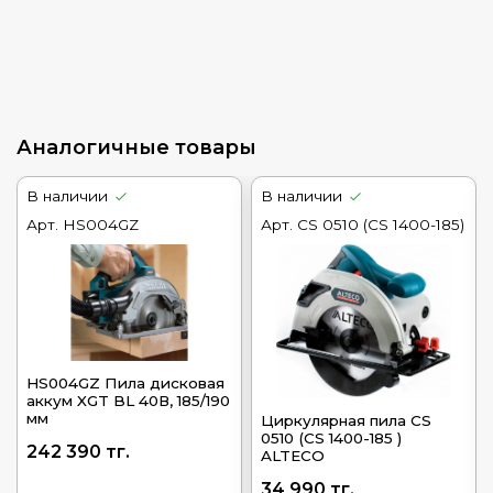
Аналогичные товары
В наличии
В наличии
Арт.
HS004GZ
Арт.
CS 0510 (CS 1400-185)
HS004GZ Пила дисковая
аккум XGT BL 40В, 185/190
мм
Циркулярная пила CS
0510 (CS 1400-185 )
242 390 тг.
ALTECO
34 990 тг.