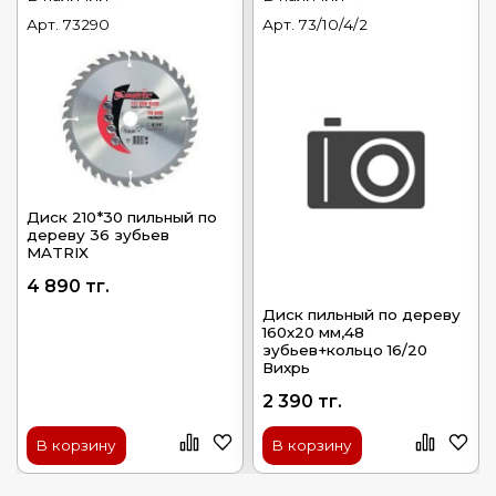
Арт.
73290
Арт.
73/10/4/2
Диск 210*30 пильный по
дереву 36 зубьев
MATRIX
4 890 тг.
Диск пильный по дереву
160х20 мм,48
зубьев+кольцо 16/20
Вихрь
2 390 тг.
В корзину
В корзину