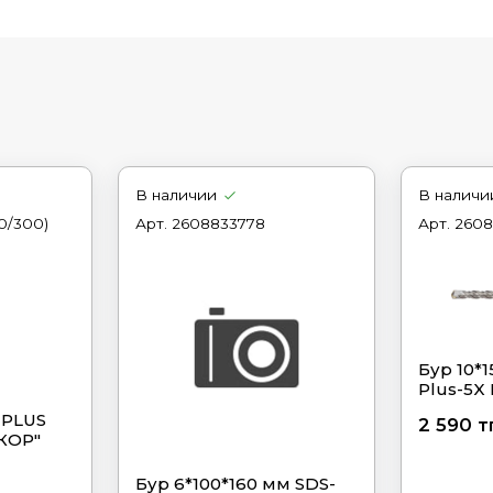
В наличии
В наличи
50/300)
Арт.
2608833778
Арт.
2608
Бур 10*1
Plus-5X
 PLUS
2 590 т
КОР"
Бур 6*100*160 мм SDS-