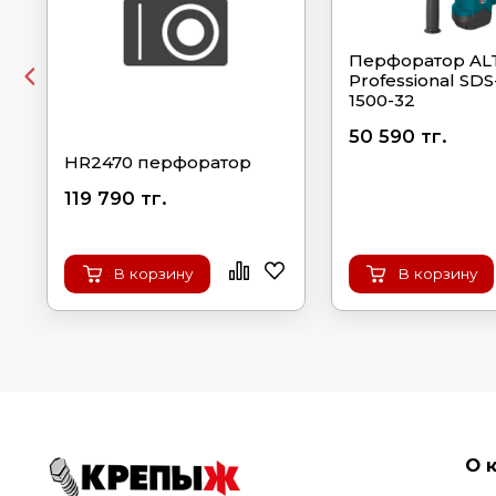
Перфоратор AL
Professional SDS
1500-32
50 590 тг.
HR2470 перфоратор
119 790 тг.
В корзину
В корзину
О 