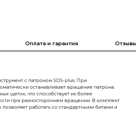
Оплата и гарантия
Отзыв
струмент с патроном SDS-plus. При
оматически останавливает вращение патрона.
ых щеток, что способствует их более
ости при разностороннем вращении. В комплект
о позволяет работать со стандартными битами и