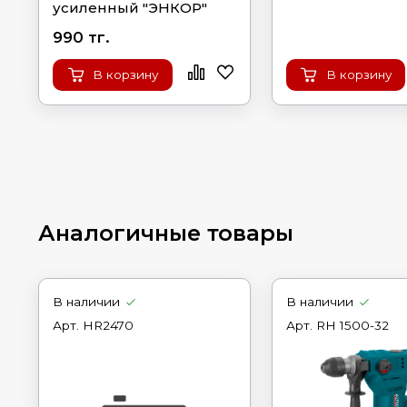
усиленный "ЭНКОР"
990 тг.
В корзину
В корзину
Аналогичные товары
В наличии
В наличии
Арт.
HR2470
Арт.
RH 1500-32