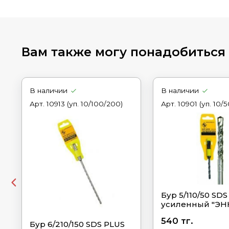
Вам также могу понадобиться
В наличии
В наличии
Арт.
10913 (уп. 10/100/200)
Арт.
10901 (уп. 10/
Бур 5/110/50 SDS
усиленный "ЭН
540 тг.
Бур 6/210/150 SDS PLUS