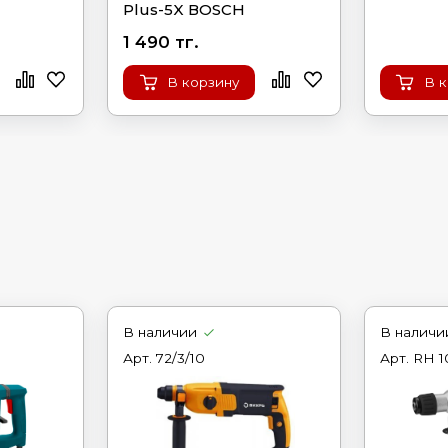
Plus-5X ВОSСН
1 490 тг.
В корзину
В 
В наличии
В наличи
Арт.
72/3/10
Арт.
RH 1