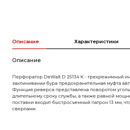
Описание
Характеристики
Описание
Перфоратор DeWalt D 25134 K - трехрежимный ин
заклинивании бура предохранительная муфта авт
Функция реверса представлена поворотом угольн
длительному сроку службы, а также равной мощн
поставки входит быстросъемный патрон 13 мм, чт
сверлами.