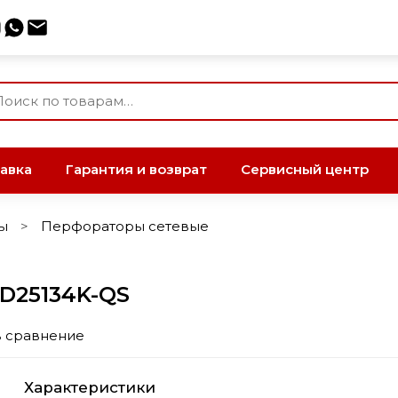
авка
Гарантия и возврат
Сервисный центр
ы
Перфораторы сетевые
D25134K-QS
в сравнение
Характеристики