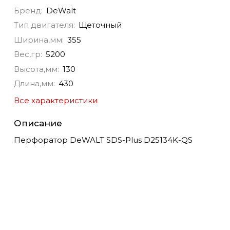
Бренд:
DeWalt
Тип двигателя:
Щеточный
Ширина,мм:
355
Вес,гр:
5200
Высота,мм:
130
Длина,мм:
430
Все характеристики
Описание
Перфоратор DeWALT SDS-Plus D25134K-QS