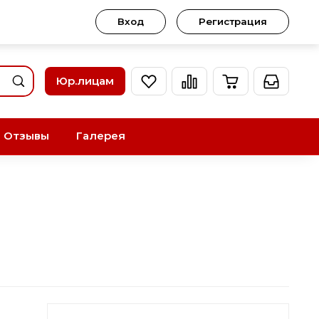
Вход
Регистрация
Юр.лицам
Отзывы
Галерея