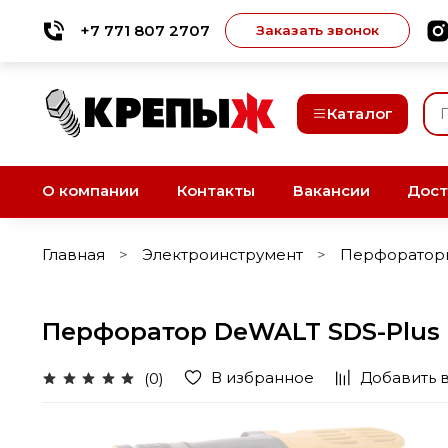
+7 771 807 2707
Заказать звонок
Каталог
О компании
Контакты
Вакансии
Дост
Главная
Электроинструмент
Перфоратор
Перфоратор DeWALT SDS-Plus 
В избранное
Добавить 
(0)