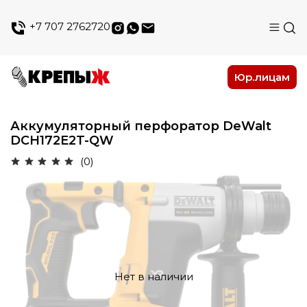
+7 707 2762720
Юр.лицам
Аккумуляторный перфоратор DeWalt
DCH172E2T-QW
(0)
Нет в наличии