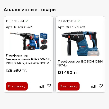
Аналогичные товары
В наличии
В наличии
Арт.
PB-260-42
Арт.
0611923020
Перфоратор
бесщеточный PB-260-42,
Перфоратор BOSCH GBH
20В, 2АКБ, в кейсе ЗУБР
187-Li
128 590 тг.
131 490 тг.
В корзину
В корзину