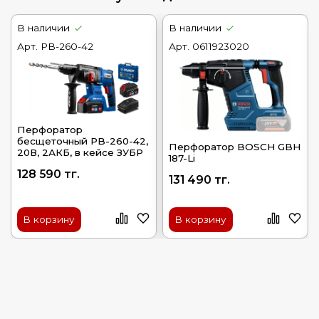
В наличии
В наличии
Арт.
PB-260-42
Арт.
0611923020
Перфоратор
бесщеточный PB-260-42,
Перфоратор BOSCH GBH
20В, 2АКБ, в кейсе ЗУБР
187-Li
128 590 тг.
131 490 тг.
В корзину
В корзину