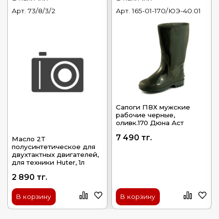
Арт.
73/8/3/2
Арт.
165-01-170/ЮЭ-40.01
Сапоги ПВХ мужские
рабочие черные,
оливк.170 Дюна Аст
7 490 тг.
Масло 2Т
полусинтетическое для
двухтактных двигателей,
для техники Huter, 1л
2 890 тг.
В корзину
В корзину