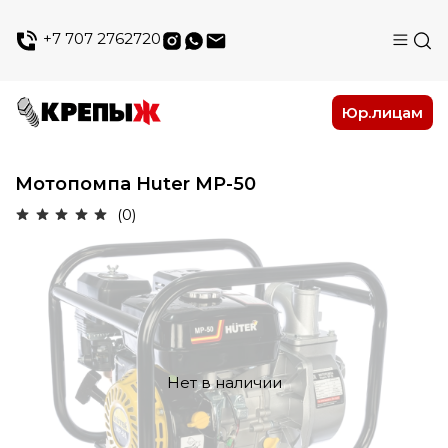
+7 707 2762720
Юр.лицам
Мотопомпа Huter МР-50
(0)
Нет в наличии