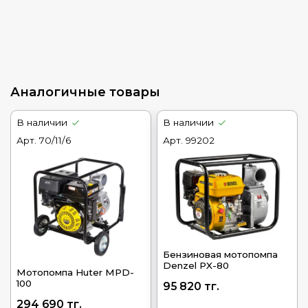
Аналогичные товары
В наличии
В наличии
Арт.
70/11/6
Арт.
99202
Бензиновая мотопомпа
Denzel PX-80
Мотопомпа Huter МРD-
100
95 820 тг.
294 690 тг.