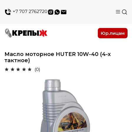
+7 707 2762720
Юр.лицам
Масло моторное HUTER 10W-40 (4-х
тактное)
(0)