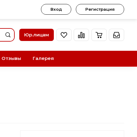
Вход
Регистрация
Юр.лицам
Отзывы
Галерея