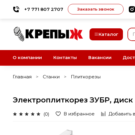
+7 771 807 2707
Заказать звонок
Каталог
О компании
Контакты
Вакансии
Дост
Главная
Станки
Плиткорезы
Электроплиткорез ЗУБР, диск 
В избранное
Добавить 
(0)