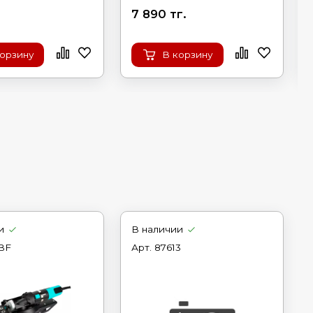
7 890 тг.
корзину
В корзину
и
В наличии
BF
Арт.
87613