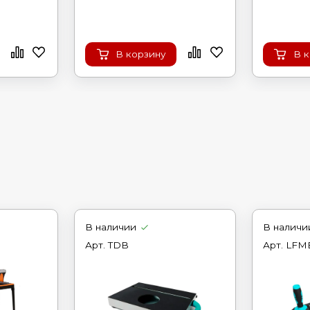
В корзину
В 
В наличии
В наличи
Арт.
TDB
Арт.
LFM