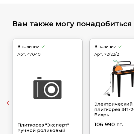
Вам также могу понадобиться
В наличии
В наличии
Арт.
47040
Арт.
72/22/2
Электрический
плиткорез ЭП-2
Вихрь
106 990 тг.
Плиткорез "Эксперт"
Ручной роликовый