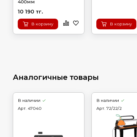
400мм
10 190 тг.
В корзину
В корзину
Аналогичные товары
В наличии
В наличии
Арт.
47040
Арт.
72/22/2