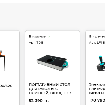
В наличии
В наличи
Арт.
TDB
Арт.
LFM
Электр
ПОРТАТИВНЫЙ СТОЛ
00/620
плиткор
ДЛЯ РАБОТЫ С
BIHUI L
ПЛИТКОЙ, BIHUI, TDB
170 790
52 390 тг.