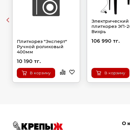
Электрический
плиткорез ЭП-2
Вихрь
106 990 тг.
Плиткорез "Эксперт"
Ручной роликовый
400мм
10 190 тг.
В корзину
В корзину
О 