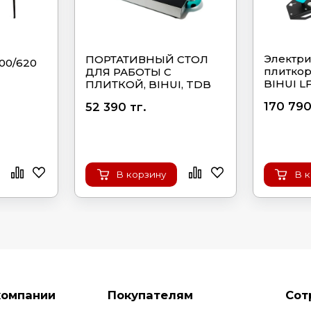
Электр
ПОРТАТИВНЫЙ СТОЛ
00/620
плиткор
ДЛЯ РАБОТЫ С
BIHUI L
ПЛИТКОЙ, BIHUI, TDB
170 790
52 390 тг.
В корзину
В 
компании
Покупателям
Сот