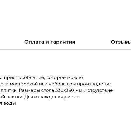
Оплата и гарантия
Отзыв
то приспособление, которое можно
е, в мастерской или небольшом производстве.
плитки. Размеры стола 330x360 мм и отсутствие
ой плитки. Для охлаждения диска
я воды.