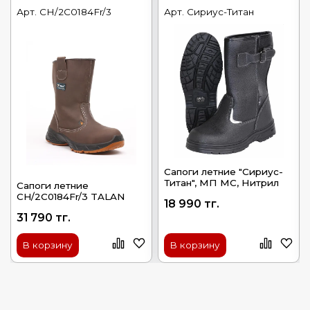
Арт.
CH/2C0184Fr/3
Арт.
Сириус-Титан
Сапоги летние "Сириус-
Титан", МП МС, Нитрил
Сапоги летние
CH/2C0184Fr/3 TALAN
18 990 тг.
31 790 тг.
В корзину
В корзину