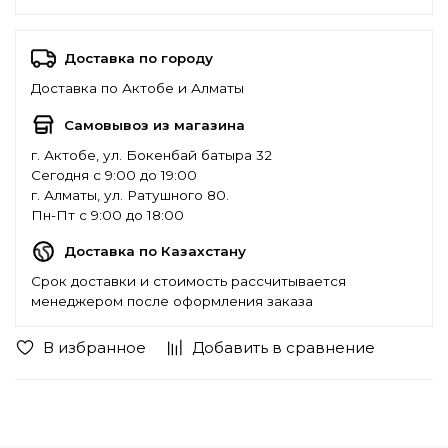
Доставка по городу
Доставка по Актобе и Алматы
Самовывоз из магазина
г. Актобе, ул. Бокенбай батыра 32
Сегодня с 9:00 до 19:00
г. Алматы, ул. Ратушного 80.
Пн-Пт с 9:00 до 18:00
Доставка по Казахстану
Срок доставки и стоимость рассчитывается
менеджером после оформления заказа
В избранное
Добавить в сравнение