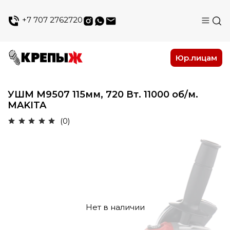
+7 707 2762720
Юр.лицам
УШМ М9507 115мм, 720 Вт. 11000 об/м.
MAKITA
(0)
Нет в наличии