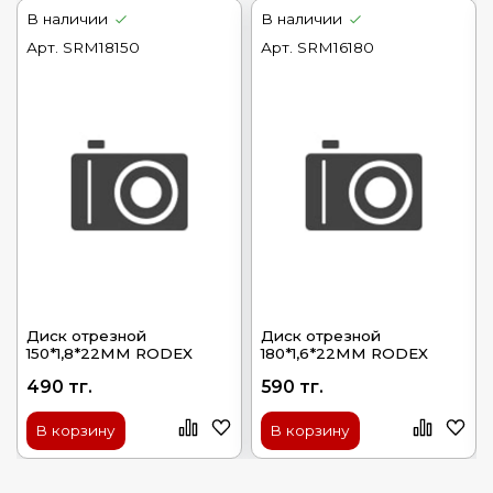
В наличии
В наличии
Арт.
SRM18150
Арт.
SRM16180
Диск отрезной
Диск отрезной
150*1,8*22ММ RODEX
180*1,6*22ММ RODEX
490 тг.
590 тг.
В корзину
В корзину