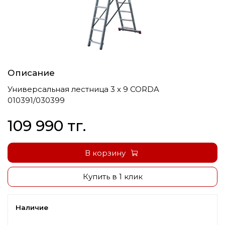
Описание
Универсальная лестница 3 х 9 CORDA
010391/030399
109 990 тг.
В корзину
Купить в 1 клик
Наличие