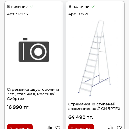
В наличии
В наличии
Арт.
97933
Арт.
97721
Стремянка двусторонняя
3ст., стальная, Россия//
Сибртех
Стремянка 10 ступеней
16 990 тг.
алюминиевая // СИБРТЕХ
64 490 тг.
В корзину
В корзину