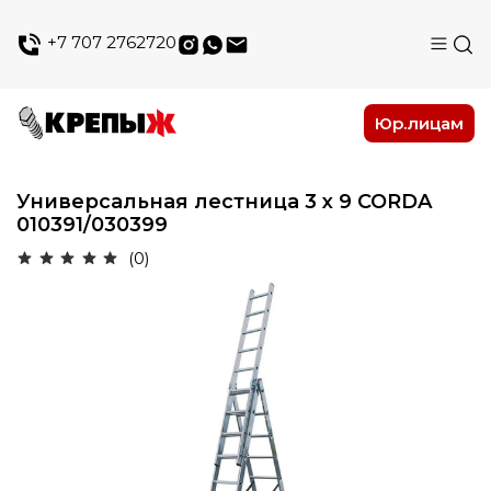
+7 707 2762720
Юр.лицам
Универсальная лестница 3 х 9 CORDA
010391/030399
(0)