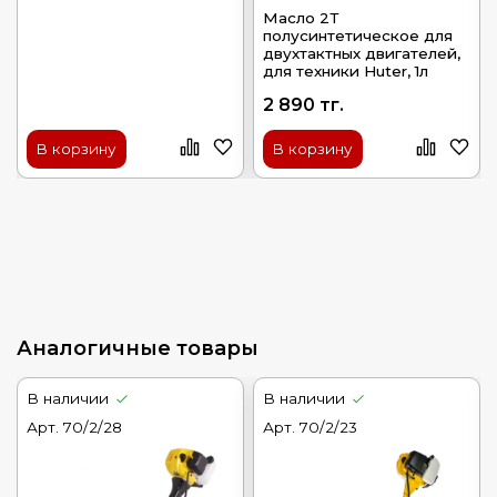
Масло 2Т
полусинтетическое для
двухтактных двигателей,
для техники Huter, 1л
2 890 тг.
В корзину
В корзину
Аналогичные товары
В наличии
В наличии
Арт.
70/2/28
Арт.
70/2/23