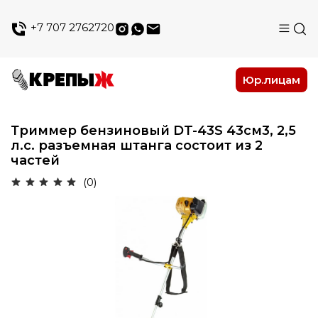
+7 707 2762720
Юр.лицам
Триммер бензиновый DT-43S 43см3, 2,5
л.с. разъемная штанга состоит из 2
частей
(0)