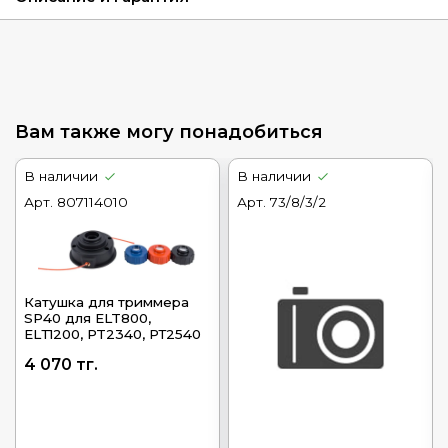
Вам также могу понадобиться
В наличии
В наличии
Арт.
807114010
Арт.
73/8/3/2
Катушка для триммера
SP40 для ELT800,
ELТ1200, PT2340, РТ2540
4 070 тг.