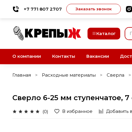
+7 771 807 2707
Заказать звонок
Каталог
О компании
Контакты
Вакансии
Дост
Главная
Расходные материалы
Сверла
Сверло 6-25 мм ступенчатое, 7 
В избранное
Добавить 
(0)