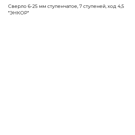
Сверло 6-25 мм ступенчатое, 7 ступеней, ход 4,5
"ЭНКОР"