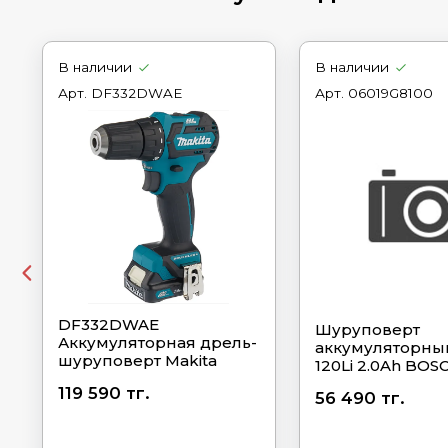
В наличии
В наличии
Арт.
DF332DWAE
Арт.
06019G8100
DF332DWAE
Шуруповерт
Аккумуляторная дрель-
аккумуляторны
шуруповерт Makita
120Li 2.0Ah BOS
119 590 тг.
56 490 тг.