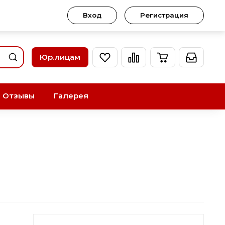
Вход
Регистрация
Юр.лицам
Отзывы
Галерея