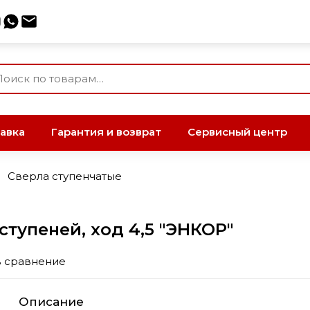
авка
Гарантия и возврат
Сервисный центр
Сверла ступенчатые
ступеней, ход 4,5 "ЭНКОР"
в сравнение
Описание