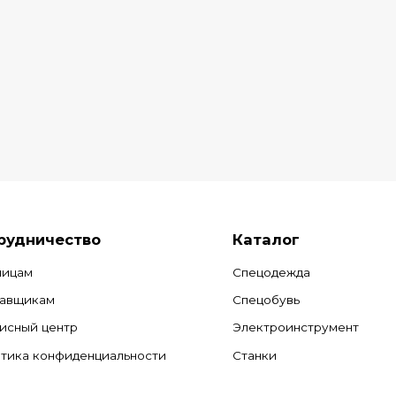
рудничество
Каталог
лицам
Спецодежда
авщикам
Спецобувь
исный центр
Электроинструмент
тика конфиденциальности
Станки