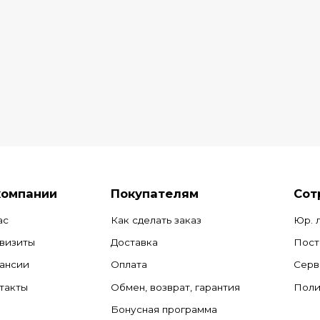
компании
Покупателям
Сот
ас
Как сделать заказ
Юр. 
визиты
Доставка
Пост
ансии
Оплата
Серв
такты
Обмен, возврат, гарантия
Поли
Бонусная программа