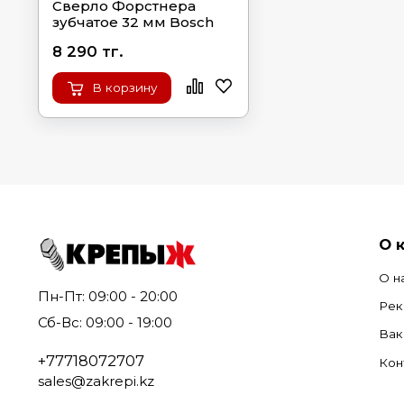
Сверло Форстнера
зубчатое 32 мм Bosch
8 290 тг.
В корзину
О 
О н
Пн-Пт: 09:00 - 20:00
Рек
Сб-Вс: 09:00 - 19:00
Вак
+77718072707
Кон
sales@zakrepi.kz