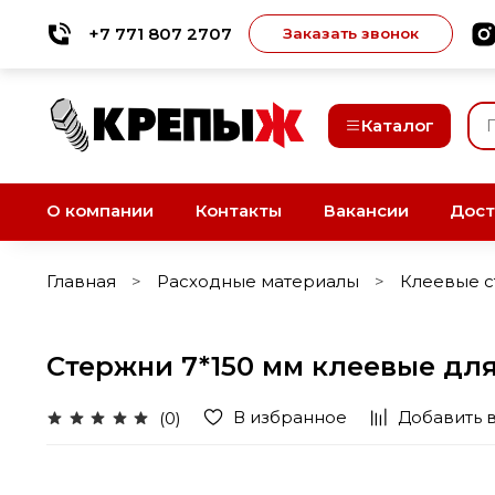
+7 771 807 2707
Заказать звонок
Каталог
О компании
Контакты
Вакансии
Дост
Главная
Расходные материалы
Клеевые 
Стержни 7*150 мм клеевые для
В избранное
Добавить 
(0)