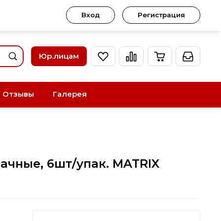
Вход
Регистрация
Юр.лицам
Отзывы
Галерея
ачные, 6шт/упак. MATRIX