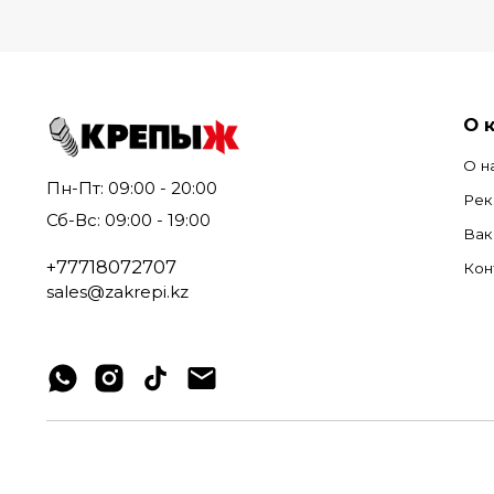
О 
О н
Пн-Пт: 09:00 - 20:00
Рек
Сб-Вс: 09:00 - 19:00
Вак
+77718072707
Кон
sales@zakrepi.kz