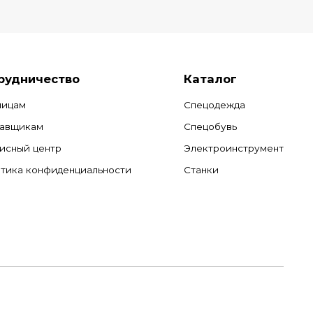
рудничество
Каталог
лицам
Спецодежда
авщикам
Спецобувь
исный центр
Электроинструмент
тика конфиденциальности
Станки