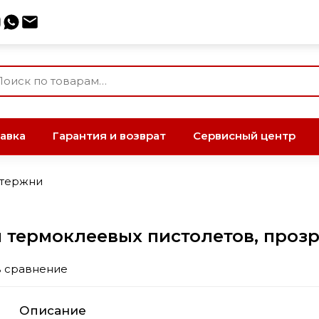
авка
Гарантия и возврат
Сервисный центр
стержни
 термоклеевых пистолетов, прозр
в сравнение
Описание