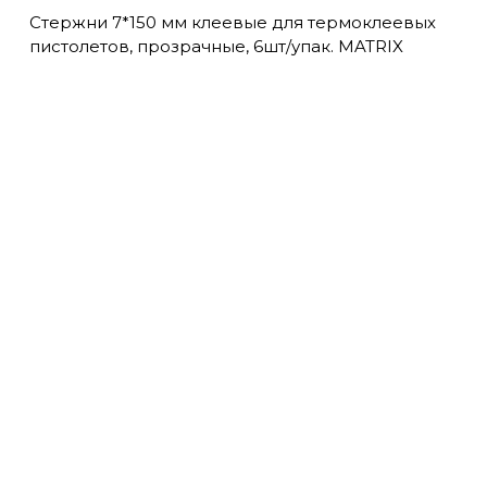
Стержни 7*150 мм клеевые для термоклеевых
пистолетов, прозрачные, 6шт/упак. MATRIX