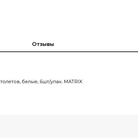
Отзывы
олетов, белые, 6шт/упак. MATRIX