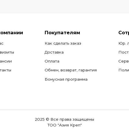
компании
Покупателям
Сот
ас
Как сделать заказ
Юр. 
визиты
Доставка
Пост
ансии
Оплата
Серв
такты
Обмен, возврат, гарантия
Поли
Бонусная программа
2025 © Все права защищены
ТОО "Азия Креп"