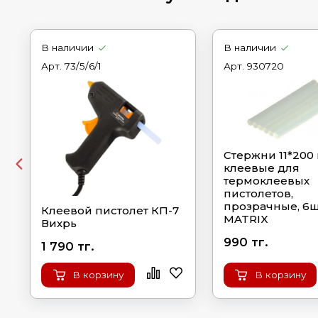
В наличии
В наличии
Арт.
73/5/6/1
Арт.
930720
Стержни 11*200
клеевые для
термоклеевых
пистолетов,
прозрачные, 6ш
Клеевой пистолет КП-7
MATRIX
Вихрь
990 тг.
1 790 тг.
В корзину
В корзину