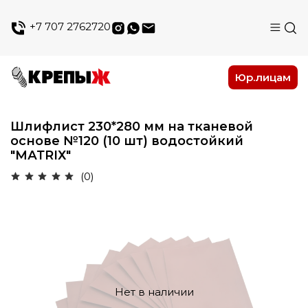
+7 707 2762720
Юр.лицам
Шлифлист 230*280 мм на тканевой
основе №120 (10 шт) водостойкий
"МАТRIХ"
(0)
Нет в наличии