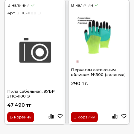
В наличии
В наличии
Арт.
ЗПС-1100 Э
Перчатки латексным
обливом №300 (зеленые)
290 тг.
Пила сабельная, ЗУБР
ЗПС-1100 Э
47 490 тг.
В корзину
В корзину