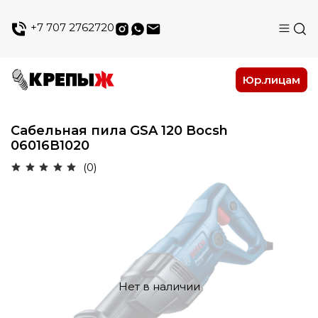
+7 707 2762720
Юр.лицам
Сабельная пила GSA 120 Bocsh
06016B1020
(0)
Нет в наличии