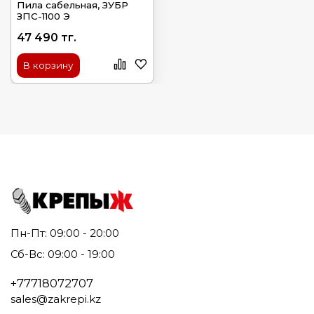
Пила сабельная, ЗУБР
ЗПС-1100 Э
47 490 тг.
В корзину
Пн-Пт: 09:00 - 20:00
Сб-Вс: 09:00 - 19:00
+77718072707
sales@zakrepi.kz