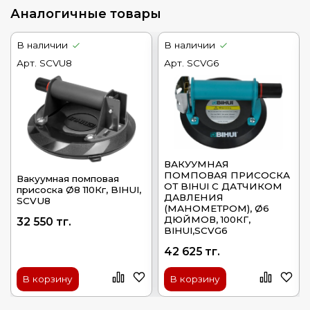
Аналогичные товары
В наличии
В наличии
Арт.
SCVU8
Арт.
SCVG6
ВАКУУМНАЯ
ПОМПОВАЯ ПРИСОСКА
Вакуумная помповая
ОТ BIHUI С ДАТЧИКОМ
присоска Ø8 110Кг, BIHUI,
ДАВЛЕНИЯ
SCVU8
(МАНОМЕТРОМ), Ø6
ДЮЙМОВ, 100КГ,
32 550 тг.
BIHUI,SCVG6
42 625 тг.
В корзину
В корзину