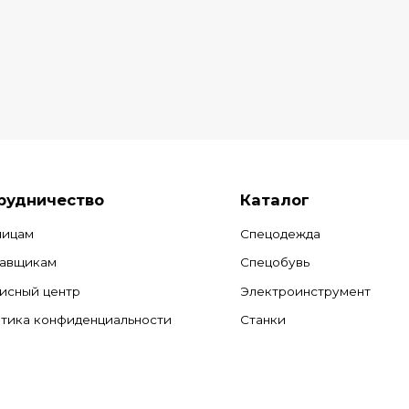
рудничество
Каталог
лицам
Спецодежда
авщикам
Спецобувь
исный центр
Электроинструмент
тика конфиденциальности
Станки