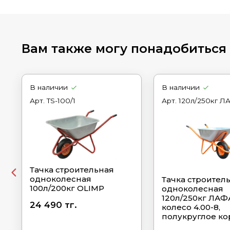
Вам также могу понадобиться
В наличии
В наличии
Арт.
TS-100/1
Арт.
120л/250кг Л
Тачка строительная
одноколесная
Тачка строител
100л/200кг OLIMP
одноколесная
120л/250кг ЛАФ
24 490 тг.
колесо 4.00-8,
полукруглое ко