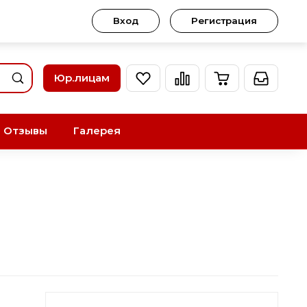
Вход
Регистрация
Юр.лицам
Отзывы
Галерея