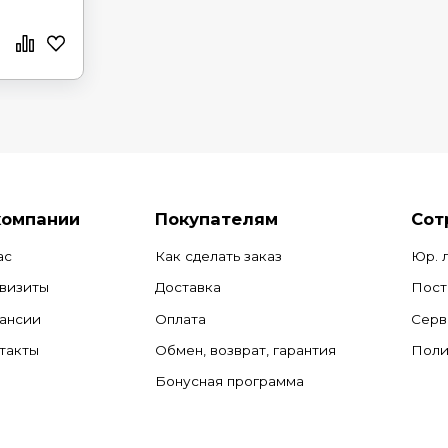
компании
Покупателям
Сот
ас
Как сделать заказ
Юр. 
визиты
Доставка
Пост
ансии
Оплата
Серв
такты
Обмен, возврат, гарантия
Поли
Бонусная программа