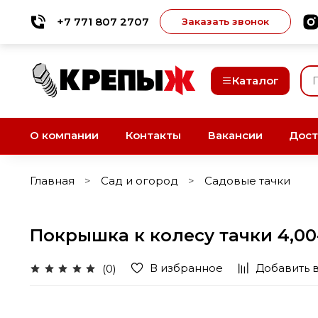
+7 771 807 2707
Заказать звонок
Каталог
О компании
Контакты
Вакансии
Дост
Главная
Сад и огород
Садовые тачки
Покрышка к колесу тачки 4,00-
В избранное
Добавить 
(0)