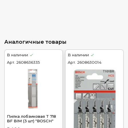
Аналогичные товары
В наличии
В наличии
Арт.
2608636335
Арт.
2608630014
Пилка лобзиковая T 718
BF BIM (3 шт) "ВОSСН"