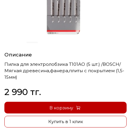
Описание
Пилка для электролобзика Т101АО (5 шт.) /ВОSСН/
Мягкая древесина,фанера,плиты с покрытием (1,5-
15мм)
2 990 тг.
В корзину
Купить в 1 клик