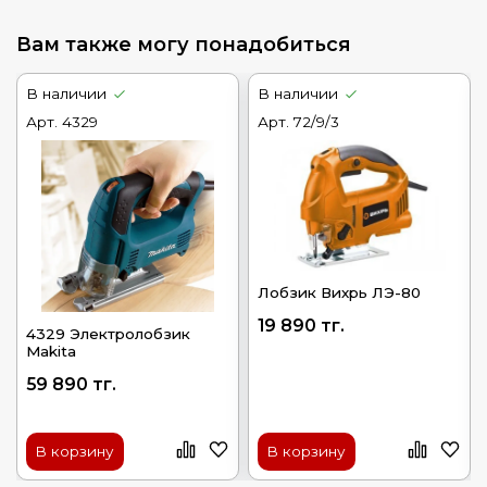
Вам также могу понадобиться
В наличии
В наличии
Арт.
4329
Арт.
72/9/3
Лобзик Вихрь ЛЭ-80
19 890 тг.
4329 Электролобзик
Makita
59 890 тг.
В корзину
В корзину