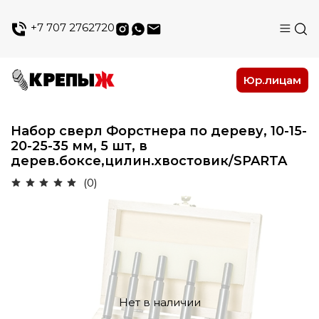
+7 707 2762720
Юр.лицам
Набор сверл Форстнера по дереву, 10-15-
20-25-35 мм, 5 шт, в
дерев.боксе,цилин.хвостовик/SPARTA
(0)
Нет в наличии