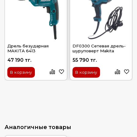
Дрель безударная
DF0300 Сетевая дрель-
MAKITA 6413
шуруповерт Makita
47 190 тг.
55 790 тг.
В корзину
В корзину
Аналогичные товары