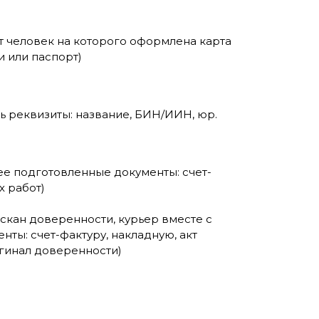
от человек на которого оформлена карта
и или паспорт)
ь реквизиты: название, БИН/ИИН, юр.
ее подготовленные документы: счет-
х работ)
 скан доверенности, курьер вместе с
ты: счет-фактуру, накладную, акт
игинал доверенности)