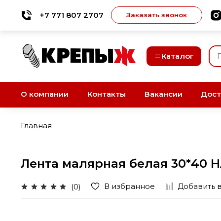
+7 771 807 2707
Заказать звонок
Каталог
О компании
Контакты
Вакансии
Дост
Главная
Лента малярная белая 30*40 
В избранное
Добавить 
(0)