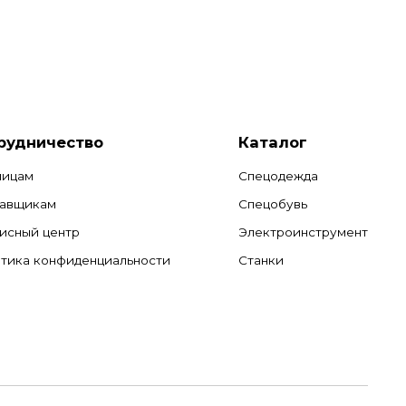
рудничество
Каталог
лицам
Спецодежда
авщикам
Спецобувь
исный центр
Электроинструмент
тика конфиденциальности
Станки