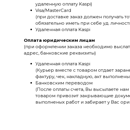
удаленную оплату Kaspi)
Visa/MasterCard
(при доставке заказ должен получать т
обязательно иметь при себе уд. личност
Удаленная оплата Kaspi
Оплата юридическим лицам
(при оформлении заказа необходимо выслат
адрес, банковские реквизиты)
Удаленная оплата Kaspi
(Курьер вместе с товаром отдает заран
фактуру, чек, накладную, акт выполнены
Банковским переводом
(После оплаты счета, Вы высылаете нам
товаром привозит закрывающие докумен
выполненых работ и забирает у Вас ор