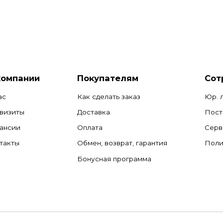
компании
Покупателям
Сот
ас
Как сделать заказ
Юр. 
визиты
Доставка
Пост
ансии
Оплата
Серв
такты
Обмен, возврат, гарантия
Поли
Бонусная программа