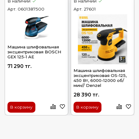
В наличии
В наличии
Арт.
0601387500
Арт.
27601
Машина шлифовальная
эксцентриковая BOSCH
GEX 125-1 AЕ
71 290 тг.
Машина шлифовальная
эксцентриковая OS-125,
450 Вт, 6000-12000 об/
мин// Denzel
28 390 тг.
В корзину
В корзину