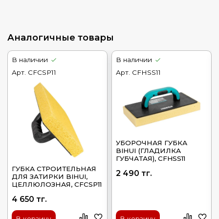
Аналогичные товары
В наличии
В наличии
Арт.
CFCSP11
Арт.
CFHSS11
УБОРОЧНАЯ ГУБКА
BIHUI (ГЛАДИЛКА
ГУБЧАТАЯ), CFHSS11
ГУБКА СТРОИТЕЛЬНАЯ
2 490 тг.
ДЛЯ ЗАТИРКИ BIHUI,
ЦЕЛЛЮЛОЗНАЯ, CFCSP11
4 650 тг.
В корзину
В корзину