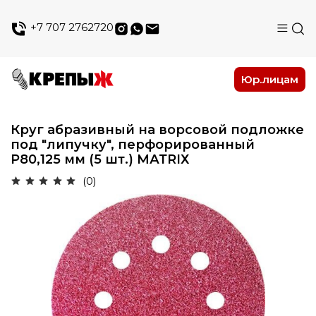
+7 707 2762720
Юр.лицам
Круг абразивный на ворсовой подложке
под "липучку", перфорированный
Р80,125 мм (5 шт.) МАТRIХ
(0)