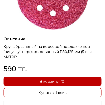
Описание
Круг абразивный на ворсовой подложке под
"липучку", перфорированный Р80,125 мм (5 шт.)
MATRIX
590 тг.
В корзину
Купить в 1 клик