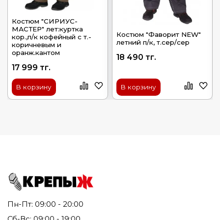
Костюм "СИРИУС-
МАСТЕР" лет:куртка
Костюм "Фаворит NEW"
кор.,п/к кофейный с т.-
летний п/к, т.сер/сер
коричневым и
оранж.кантом
18 490 тг.
17 999 тг.
В корзину
В корзину
Пн-Пт: 09:00 - 20:00
Сб-Вс: 09:00 - 19:00