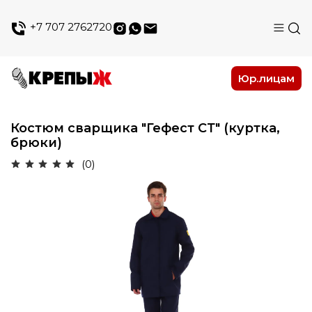
+7 707 2762720
Юр.лицам
Костюм сварщика "Гефест СТ" (куртка,
брюки)
(0)