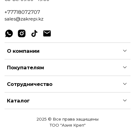
+77718072707
sales@zakrepi.kz
О компании
Покупателям
Сотрудничество
Каталог
2025 © Все права защищены
ТОО "Азия Креп"