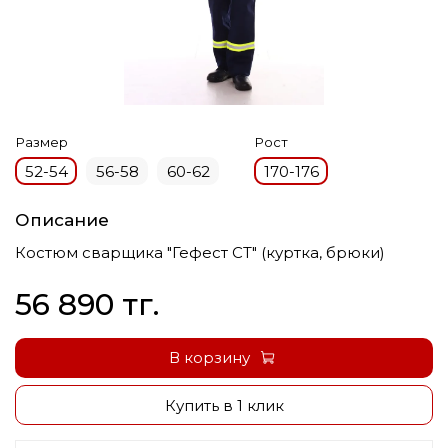
Размер
Рост
52-54
56-58
60-62
170-176
Описание
Костюм сварщика "Гефест СТ" (куртка, брюки)
56 890 тг.
В корзину
Купить в 1 клик