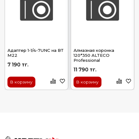
Адаптер 1-1/4-7UNC на ВТ
Алмазная коронка
М22
120*350 ALTECO
Professional
7 190 тг.
11 790 тг.
В корзину
В корзину