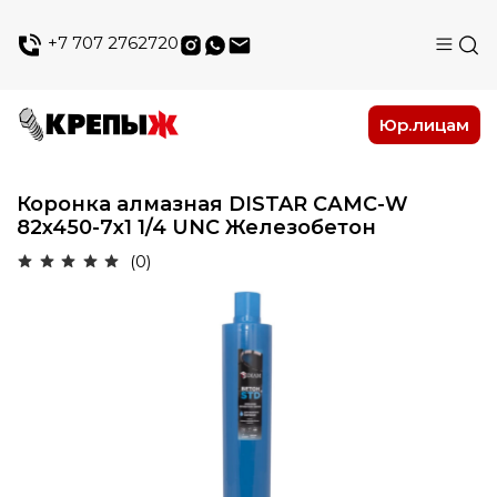
+7 707 2762720
Юр.лицам
Коронка алмазная DISTAR САМС-W
82x450-7x1 1/4 UNC Железобетон
(0)