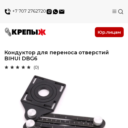
+7 707 2762720
Юр.лицам
Кондуктор для переноса отверстий
BIHUI DBG6
(0)