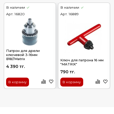
В наличии
В наличии
Арт.
16820
Арт.
16889
Патрон для дрели
ключевой 3-16мм
В18//Matrix
Ключ для патрона 16 мм
"MATRIX"
4 390 тг.
790 тг.
В корзину
В корзину