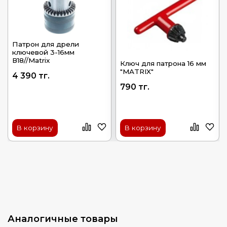
Патрон для дрели
ключевой 3-16мм
В18//Matrix
Ключ для патрона 16 мм
"MATRIX"
4 390 тг.
790 тг.
В корзину
В корзину
Аналогичные товары