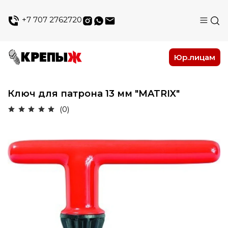
+7 707 2762720
Юр.лицам
Ключ для патрона 13 мм "MATRIX"
(0)