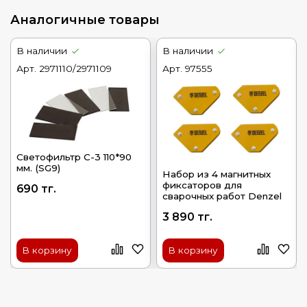
Аналогичные товары
В наличии
В наличии
Арт.
2971110/2971109
Арт.
97555
Светофильтр С-3 110*90
мм. (SG9)
Набор из 4 магнитных
фиксаторов для
690 тг.
сварочных работ Denzel
3 890 тг.
В корзину
В корзину