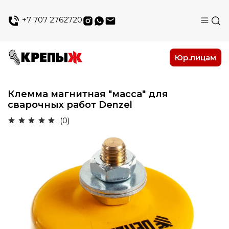
+7 707 2762720
Юр.лицам
Клемма магнитная "масса" для
сварочных работ Denzel
(0)