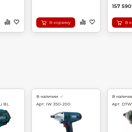
157 590
В корзину
В 
В наличии
В наличи
i BL
Арт.
IW 350-200
Арт.
DTW