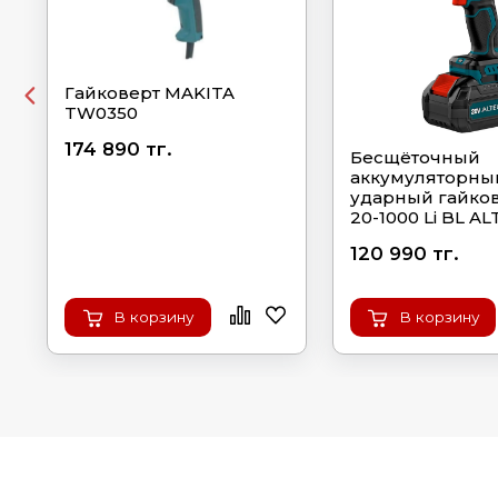
Гайковерт MAKITA
TW0350
174 890 тг.
Бесщёточный
аккумуляторны
ударный гайко
20-1000 Li BL A
120 990 тг.
В корзину
В корзину