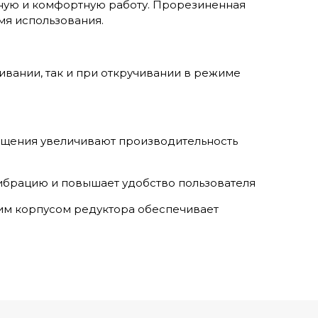
ную и комфортную работу. Прорезиненная
мя использования.
ивании, так и при откручивании в режиме
ращения увеличивают производительность
ибрацию и повышает удобство пользователя
ким корпусом редуктора обеспечивает