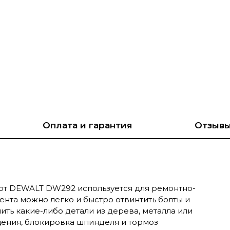
Оплата и гарантия
Отзыв
рт DEWALT DW292 используется для ремонтно-
нта можно легко и быстро отвинтить болты и
ить какие-либо детали из дерева, металла или
щения, блокировка шпинделя и тормоз