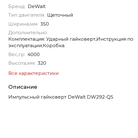
Бренд:
DeWalt
Тип двигателя:
Щеточный
Ширина,мм:
350
Дополнительно:
Комплектация: Ударный гайковерт,Инструкция по
эксплуатации;Коробка.
Вес,гр:
4000
Высота,мм:
320
Все характеристики
Описание
Импульсный гайковерт DeWalt DW292-QS