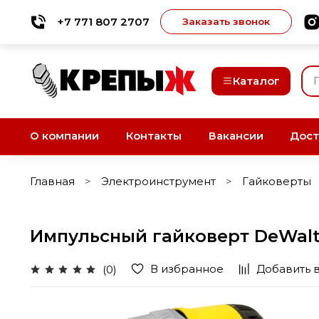
+7 771 807 2707
Заказать звонок
Каталог
О компании
Контакты
Вакансии
Дост
Главная
Электроинструмент
Гайковерты
Импульсный гайковерт DeWal
В избранное
Добавить 
(0)