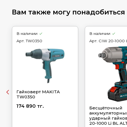
Вам также могу понадобиться
В наличии
В наличии
Арт.
TW0350
Арт.
CIW 20-1000 L
Гайковерт MAKITA
TW0350
174 890 тг.
Бесщёточный
аккумуляторны
ударный гайко
20-1000 Li BL A