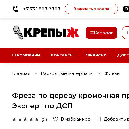
+7 771 807 2707
Заказать звонок
Каталог
О компании
Контакты
Вакансии
Дост
Главная
Расходные материалы
Фрезы
Фреза по дереву кромочная пр
Эксперт по ДСП
В избранное
Добавить 
(0)