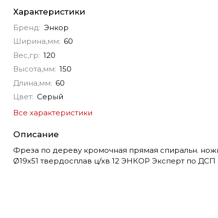
Характеристики
Бренд:
Энкор
Ширина,мм:
60
Вес,гр:
120
Высота,мм:
150
Длина,мм:
60
Цвет:
Серый
Все характеристики
Описание
Фреза по дереву кромочная прямая спиральн. нож
Ø19х51 твердосплав ц/хв 12 ЭНКОР Эксперт по ДСП