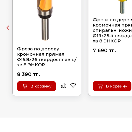
Фреза по дере
кромочная пря
спиральн. ножи
Ø19х25.4 твердо
хв 8 ЭНКОР
Фреза по дереву
7 690 тг.
кромочная прямая
Ø15.8х26 твердосплав ц/
хв 8 ЭНКОР
8 390 тг.
В корзину
В корзину