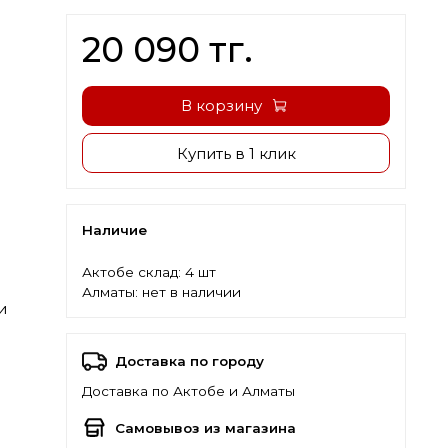
20 090 тг.
В корзину
Купить в 1 клик
Наличие
Актобе склад:
4 шт
Алматы:
нет в наличии
и
Доставка по городу
Доставка по Актобе и Алматы
Самовывоз из магазина