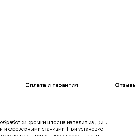
Оплата и гарантия
Отзыв
обработки кромки и торца изделия из ДСП.
 и фрезерными станками. При установке
что позволяет при фрезеровании получить