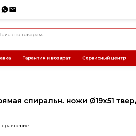
авка
Гарантия и возврат
Сервисный центр
ямая спиральн. ножи Ø19х51 твер
в сравнение