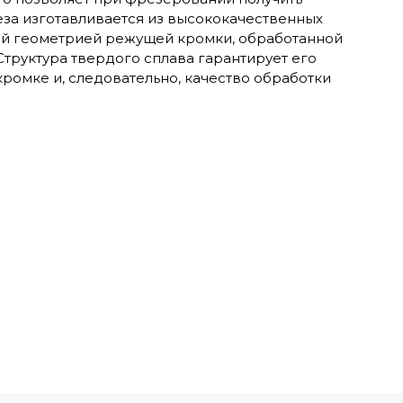
за изготавливается из высококачественных
ной геометрией режущей кромки, обработанной
Структура твердого сплава гарантирует его
омке и, следовательно, качество обработки