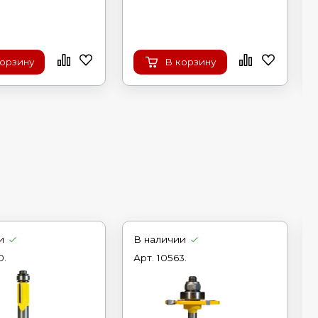
корзину
В корзину
и
В наличии
0.
Арт.
10563.