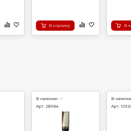
В корзину
В 
В наличии
В наличи
Арт.
28064.
Арт.
1052