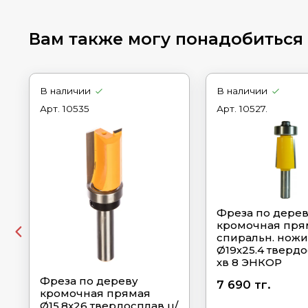
Вам также могу понадобиться
В наличии
В наличии
Арт.
10535
Арт.
10527.
Фреза по дере
кромочная пря
спиральн. ножи
Ø19х25.4 твердо
хв 8 ЭНКОР
Фреза по дереву
7 690 тг.
кромочная прямая
Ø15.8х26 твердосплав ц/