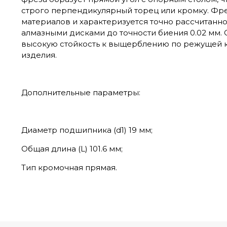
строго перпендикулярный торец или кромку. Фре
материалов и характеризуется точно рассчитан
алмазными дисками до точности биения 0.02 мм. 
высокую стойкость к выщерблению по режущей кр
изделия.
Дополнительные параметры:
Диаметр подшипника (d1) 19 мм;
Общая длина (L) 101.6 мм;
Тип кромочная прямая.