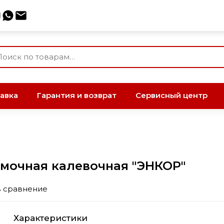
авка
Гарантия и возврат
Сервисный центр
ромочная калевочная "ЭНКОР"
в сравнение
Характеристики