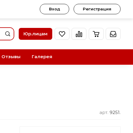
Вход
Регистрация
Юр.лицам
Отзывы
Галерея
арт.
9251.