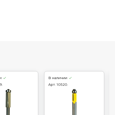
и
В наличии
9.
Арт.
10520.