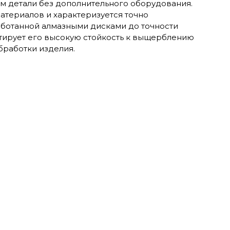
м детали без дополнительного оборудования.
атериалов и характеризуется точно
ботанной алмазными дисками до точности
нтирует его высокую стойкость к выщерблению
бработки изделия.