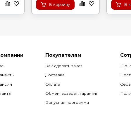
В корзину
В 
компании
Покупателям
Сот
ас
Как сделать заказ
Юр. 
визиты
Доставка
Пост
ансии
Оплата
Серв
такты
Обмен, возврат, гарантия
Поли
Бонусная программа