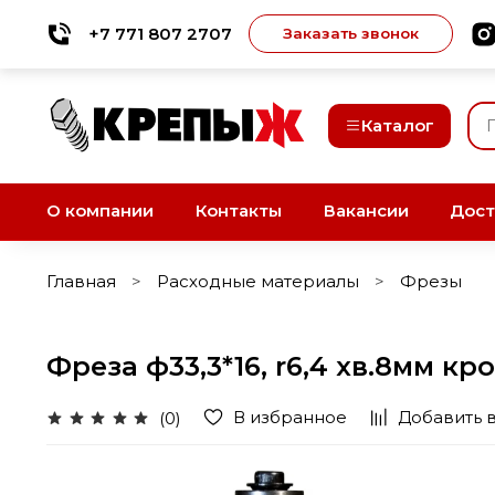
+7 771 807 2707
Заказать звонок
Каталог
О компании
Контакты
Вакансии
Дост
Главная
Расходные материалы
Фрезы
Фреза ф33,3*16, r6,4 хв.8мм к
В избранное
Добавить 
(0)