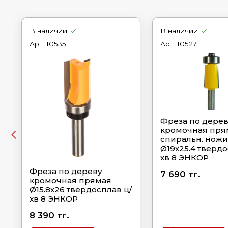
В наличии
В наличии
Арт.
10535
Арт.
10527.
Фреза по дере
кромочная пря
спиральн. ножи
Ø19х25.4 твердо
хв 8 ЭНКОР
Фреза по дереву
7 690 тг.
кромочная прямая
Ø15.8х26 твердосплав ц/
хв 8 ЭНКОР
8 390 тг.