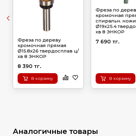
Фреза по дере
кромочная пря
спиральн. ножи
Ø19х25.4 твердо
хв 8 ЭНКОР
Фреза по дереву
7 690 тг.
кромочная прямая
Ø15.8х26 твердосплав ц/
хв 8 ЭНКОР
8 390 тг.
В корзину
В корзину
Аналогичные товары