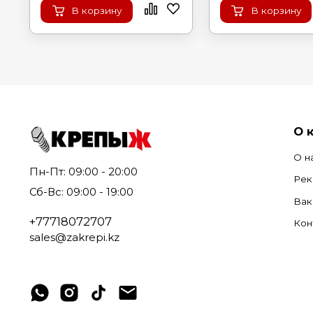
В корзину
В корзину
О 
О н
Пн-Пт: 09:00 - 20:00
Рек
Сб-Вс: 09:00 - 19:00
Вак
+77718072707
Кон
sales@zakrepi.kz