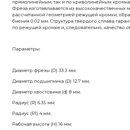
прямолинейным, так и по криволинейным кромка
Фреза изготавливается из высококачественных м
рассчитанной геометрией режущей кромки, обра
биения 0.02 мм. Структура твердого сплава гара
по режущей кромке и, следовательно, качество о
Параметры:
Диаметр фрезы (D) 33.3 мм;
Диаметр подшипника (D) 12.7 мм;
Диаметр хвостовика (d) 8 мм;
Радиус (R) 6.35 мм;
Радиус (R1) 4 мм;
Рабочая высота (Н) 16 мм;