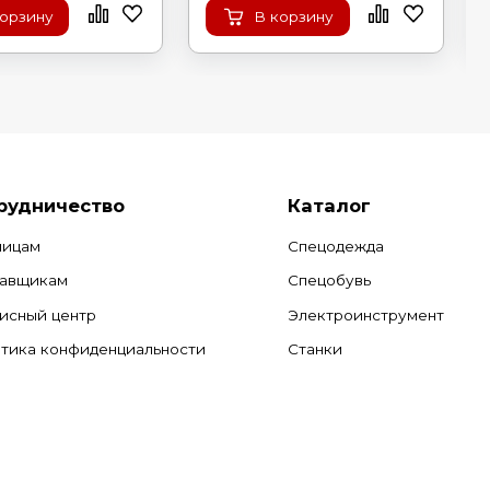
корзину
В корзину
рудничество
Каталог
лицам
Спецодежда
авщикам
Спецобувь
исный центр
Электроинструмент
тика конфиденциальности
Станки