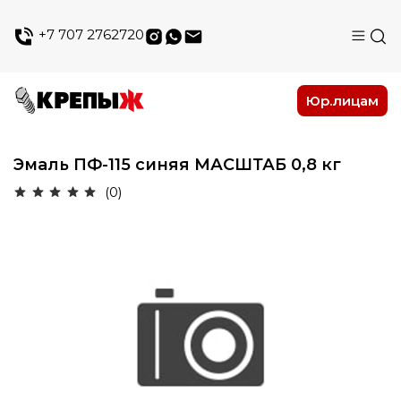
+7 707 2762720
Юр.лицам
Эмаль ПФ-115 синяя МАСШТАБ 0,8 кг
(0)