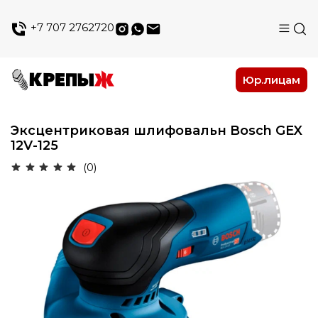
+7 707 2762720
Юр.лицам
Эксцентриковая шлифовальн Bosch GEX
12V-125
(0)