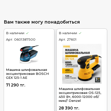
Вам также могу понадобиться
В наличии
В наличии
Арт.
0601387500
Арт.
27601
Машина шлифовальная
эксцентриковая BOSCH
GEX 125-1 AЕ
71 290 тг.
Машина шлифовальная
эксцентриковая OS-125,
450 Вт, 6000-12000 об/
мин// Denzel
28 390 тг.