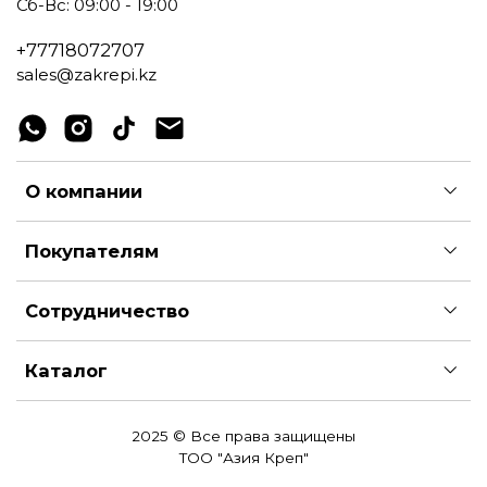
Сб-Вс: 09:00 - 19:00
+77718072707
sales@zakrepi.kz
О компании
Покупателям
Сотрудничество
Каталог
2025 © Все права защищены
ТОО "Азия Креп"