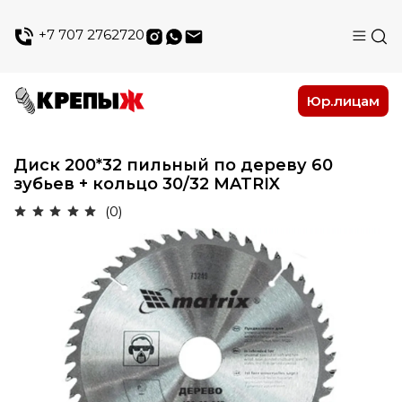
+7 707 2762720
Юр.лицам
Диск 200*32 пильный по дереву 60
зубьев + кольцо 30/32 MATRIX
(0)