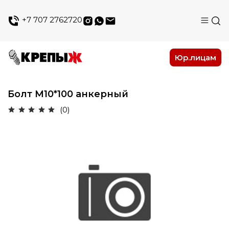
+7 707 2762720
Юр.лицам
Болт М10*100 анкерный
(0)