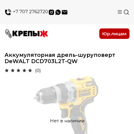
+7 707 2762720
Юр.лицам
Аккумуляторная дрель-шуруповерт
DeWALT DCD703L2T-QW
(0)
Нет в наличии