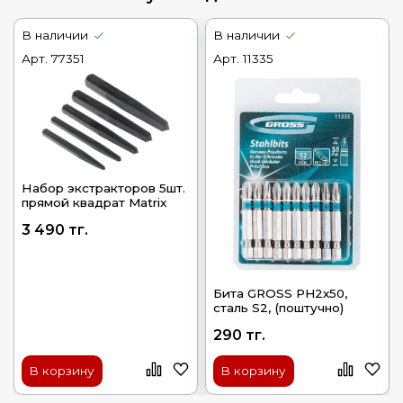
В наличии
В наличии
Арт.
77351
Арт.
11335
Набор экстракторов 5шт.
прямой квадрат Matrix
3 490 тг.
Бита GROSS PH2х50,
сталь S2, (поштучно)
290 тг.
В корзину
В корзину