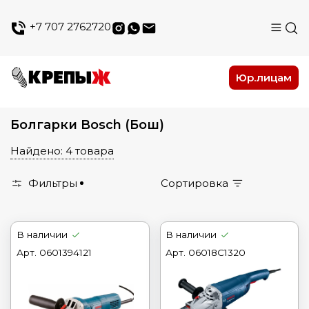
+7 707 2762720
Юр.лицам
Болгарки Bosch (Бош)
Найдено: 4 товара
Фильтры
Сортировка
В наличии
В наличии
Арт.
0601394121
Арт.
06018C1320