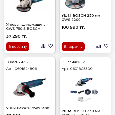
УШМ BOSCH 230 мм
GWS 2200
Угловая шлифмашина
100 990 тг.
GWS 750 S BOSCH
37 290 тг.
В корзину
В корзину
В наличии
В наличии
Арт.
0601824806
Арт.
06018C3300
УШМ BOSCH GWS 1400
УШМ BOSCH 230 мм
GWS 24-230 JZ